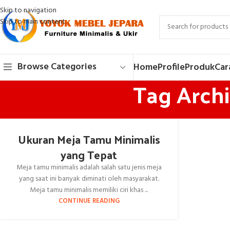
Skip to navigation
Skip to main content
Browse Categories
Home
Profile
Produk
Car
Tag Arch
Ukuran Meja Tamu Minimalis
yang Tepat
Meja tamu minimalis adalah salah satu jenis meja
yang saat ini banyak diminati oleh masyarakat.
Meja tamu minimalis memiliki ciri khas ...
CONTINUE READING