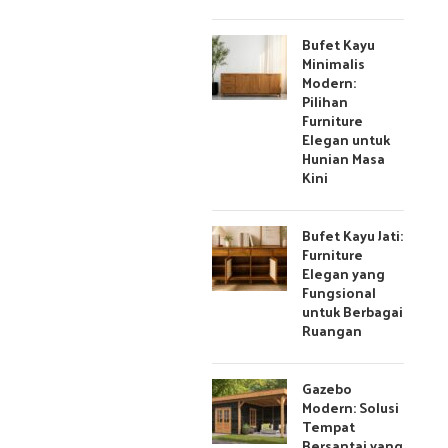
Bufet Kayu
Minimalis
Modern:
Pilihan
Furniture
Elegan untuk
Hunian Masa
Kini
Bufet Kayu Jati:
Furniture
Elegan yang
Fungsional
untuk Berbagai
Ruangan
Gazebo
Modern: Solusi
Tempat
Bersantai yang