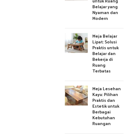
untuk Ruang
Belajar yang
Nyaman dan
Modern
Meja Belajar
Lipat: Solusi
Praktis untuk
Belajar dan
Bekerja di
Ruang
Terbatas
Meja Lesehan
Kayu: Pilihan
Praktis dan
Estetik untuk
Berbagai
Kebutuhan
Ruangan