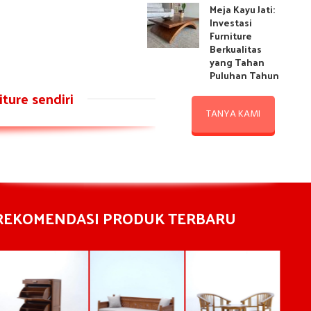
Meja Kayu Jati:
Investasi
Furniture
Berkualitas
yang Tahan
Puluhan Tahun
ture sendiri
TANYA KAMI
REKOMENDASI PRODUK TERBARU