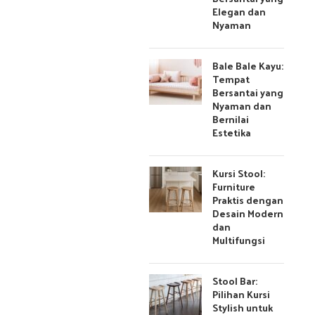
Elegan dan
Nyaman
Bale Bale Kayu:
Tempat
Bersantai yang
Nyaman dan
Bernilai
Estetika
Kursi Stool:
Furniture
Praktis dengan
Desain Modern
dan
Multifungsi
Stool Bar:
Pilihan Kursi
Stylish untuk