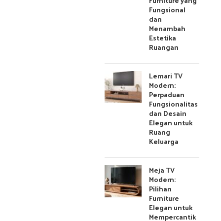
Furniture yang
Fungsional
dan
Menambah
Estetika
Ruangan
Lemari TV
Modern:
Perpaduan
Fungsionalitas
dan Desain
Elegan untuk
Ruang
Keluarga
Meja TV
Modern:
Pilihan
Furniture
Elegan untuk
Mempercantik