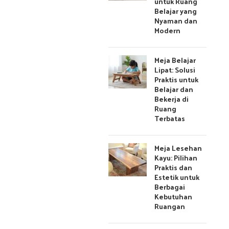
untuk Ruang
Belajar yang
Nyaman dan
Modern
Meja Belajar
Lipat: Solusi
Praktis untuk
Belajar dan
Bekerja di
Ruang
Terbatas
Meja Lesehan
Kayu: Pilihan
Praktis dan
Estetik untuk
Berbagai
Kebutuhan
Ruangan