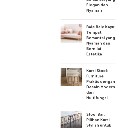
Elegan dan
Nyaman
Bale Bale Kayu:
Tempat
Bersantai yang
Nyaman dan
Bernilai
Estetika
Kursi Stool:
Furniture
Praktis dengan
Desain Modern
dan
Multifungsi
Stool Bar:
Pilihan Kursi
Stylish untuk