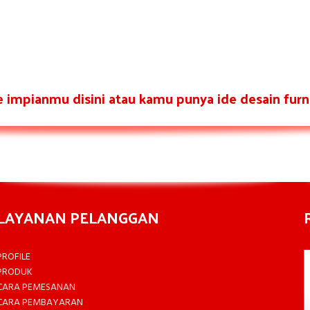
re impianmu disini atau kamu punya ide desain furni
LAYANAN PELANGGAN
PROFILE
PRODUK
CARA PEMESANAN
CARA PEMBAYARAN