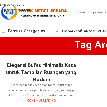
Skip to navigation
Skip to main content
Browse Categories
Home
Profile
Produk
Car
Tag Ar
Elegansi Bufet Minimalis Kaca
untuk Tampilan Ruangan yang
Modern
Bufet minimalis kaca telah merevolusi dunia
desain interior dengan daya tariknya yang elegan
dan modern. Desainnya yang sederhana namun...
CONTINUE READING