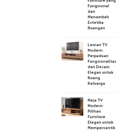
Furniture yang
Fungsional
dan
Menambah
Estetika
Ruangan
Lemari TV
Modern:
Perpaduan
Fungsionalitas
dan Desain
Elegan untuk
Ruang
Keluarga
Meja TV
Modern:
Pilihan
Furniture
Elegan untuk
Mempercantik