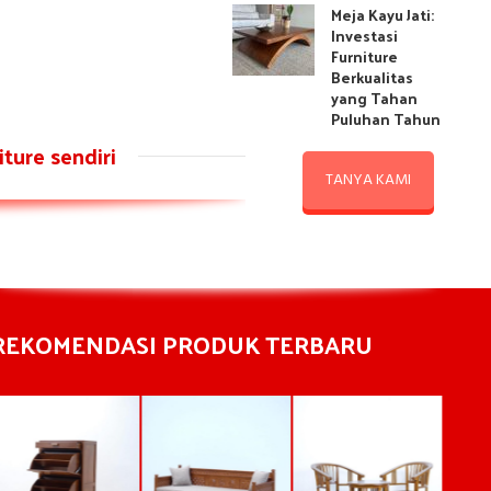
Meja Kayu Jati:
Investasi
Furniture
Berkualitas
yang Tahan
Puluhan Tahun
ture sendiri
TANYA KAMI
REKOMENDASI PRODUK TERBARU