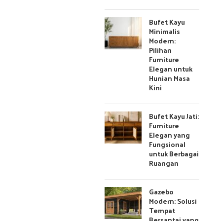
Bufet Kayu
Minimalis
Modern:
Pilihan
Furniture
Elegan untuk
Hunian Masa
Kini
Bufet Kayu Jati:
Furniture
Elegan yang
Fungsional
untuk Berbagai
Ruangan
Gazebo
Modern: Solusi
Tempat
Bersantai yang