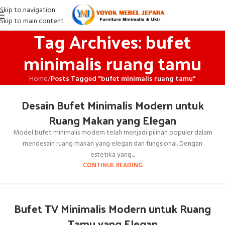
Skip to navigation
Skip to main content
Tag Archives: bufet
minimalis ruang tamu
Home
/
Posts Tagged "bufet minimalis ruang tamu"
Desain Bufet Minimalis Modern untuk
Ruang Makan yang Elegan
Model bufet minimalis modern telah menjadi pilihan populer dalam
mendesain ruang makan yang elegan dan fungsional. Dengan
estetika yang...
CONTINUE READING
Bufet TV Minimalis Modern untuk Ruang
Tamu yang Elegan