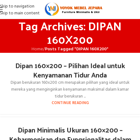
Skip to navigation
Skip to main content
Tag Archives: DIPAN
160X200
Home
/
Posts Tagged "DIPAN 160X200"
Dipan 160×200 – Pilihan Ideal untuk
Kenyamanan Tidur Anda
Dipan berukuran 160x200 cm merupakan pilihan yang ideal untuk
mereka yang menginginkan kenyamanan maksimal dalam kamar
tidur berukuran ...
CONTINUE READING
Dipan Minimalis Ukuran 160×200 –
Keharmonisan dan Fungsionalitas dalam