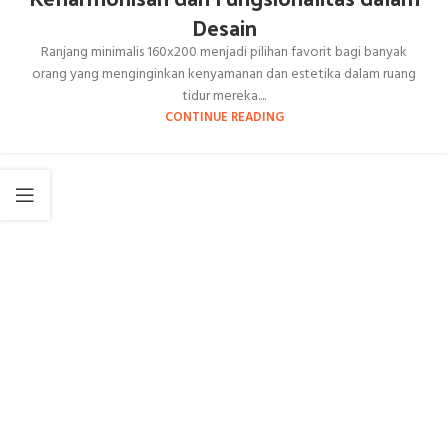
Desain
Ranjang minimalis 160x200 menjadi pilihan favorit bagi banyak
orang yang menginginkan kenyamanan dan estetika dalam ruang
tidur mereka....
CONTINUE READING