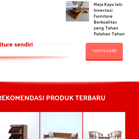
Meja Kayu Jati:
Investasi
Furniture
Berkualitas
yang Tahan
Puluhan Tahun
ture sendiri
TANYA KAMI
REKOMENDASI PRODUK TERBARU