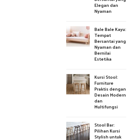
Elegan dan
Nyaman
Bale Bale Kayu:
Tempat
Bersantai yang
Nyaman dan
Bernilai
Estetika
Kursi Stool:
Furniture
Praktis dengan
Desain Modern
dan
Multifungsi
Stool Bar:
Pilihan Kursi
Stylish untuk