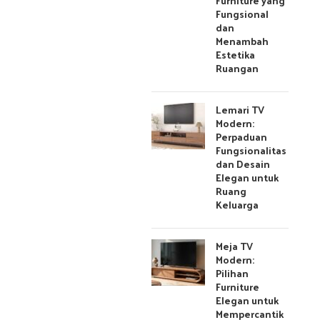
Furniture yang
Fungsional
dan
Menambah
Estetika
Ruangan
Lemari TV
Modern:
Perpaduan
Fungsionalitas
dan Desain
Elegan untuk
Ruang
Keluarga
Meja TV
Modern:
Pilihan
Furniture
Elegan untuk
Mempercantik