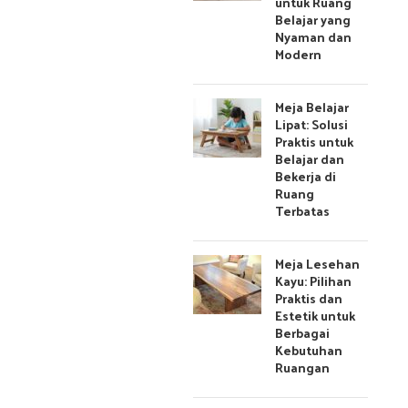
untuk Ruang
Belajar yang
Nyaman dan
Modern
Meja Belajar
Lipat: Solusi
Praktis untuk
Belajar dan
Bekerja di
Ruang
Terbatas
Meja Lesehan
Kayu: Pilihan
Praktis dan
Estetik untuk
Berbagai
Kebutuhan
Ruangan