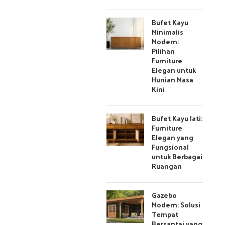
Bufet Kayu
Minimalis
Modern:
Pilihan
Furniture
Elegan untuk
Hunian Masa
Kini
Bufet Kayu Jati:
Furniture
Elegan yang
Fungsional
untuk Berbagai
Ruangan
Gazebo
Modern: Solusi
Tempat
Bersantai yang