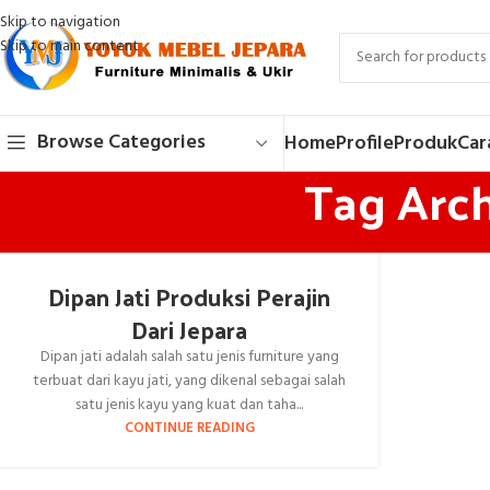
Skip to navigation
Skip to main content
Browse Categories
Home
Profile
Produk
Car
Tag Arch
Dipan Jati Produksi Perajin
Dari Jepara
Dipan jati adalah salah satu jenis furniture yang
terbuat dari kayu jati, yang dikenal sebagai salah
satu jenis kayu yang kuat dan taha...
CONTINUE READING