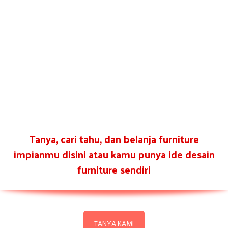
Tanya, cari tahu, dan belanja furniture
impianmu disini atau kamu punya ide desain
furniture sendiri
TANYA KAMI