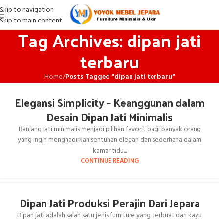
Skip to navigation
Skip to main content
Tag Archives: dipan jati
terbaru
Home
/
Posts Tagged "dipan jati terbaru"
Elegansi Simplicity – Keanggunan dalam
Desain Dipan Jati Minimalis
Ranjang jati minimalis menjadi pilihan favorit bagi banyak orang
yang ingin menghadirkan sentuhan elegan dan sederhana dalam
kamar tidu...
CONTINUE READING
Dipan Jati Produksi Perajin Dari Jepara
Dipan jati adalah salah satu jenis furniture yang terbuat dari kayu