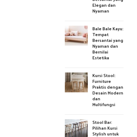
Elegan dan
Nyaman
Bale Bale Kayu:
Tempat
Bersantai yang
Nyaman dan
Bernilai
Estetika
Kursi Stool:
Furniture
Praktis dengan
Desain Modern
dan
Multifungsi
Stool Bar:
Pilihan Kursi
Stylish untuk