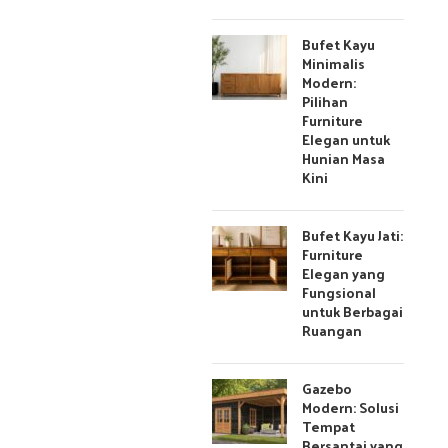
Bufet Kayu
Minimalis
Modern:
Pilihan
Furniture
Elegan untuk
Hunian Masa
Kini
Bufet Kayu Jati:
Furniture
Elegan yang
Fungsional
untuk Berbagai
Ruangan
Gazebo
Modern: Solusi
Tempat
Bersantai yang