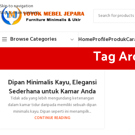
Skip to navigation
Skip to main content
Browse Categories
Home
Profile
Produk
Car
Tag Ar
Dipan Minimalis Kayu, Elegansi
Sederhana untuk Kamar Anda
Tidak ada yang lebih mengundang ketenangan
dalam kamar tidur daripada memiliki sebuah dipan
minimalis kayu. Dipan seperti ini menampilk...
CONTINUE READING