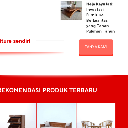
Meja Kayu Jati:
Investasi
Furniture
Berkualitas
yang Tahan
Puluhan Tahun
ture sendiri
TANYA KAMI
REKOMENDASI PRODUK TERBARU