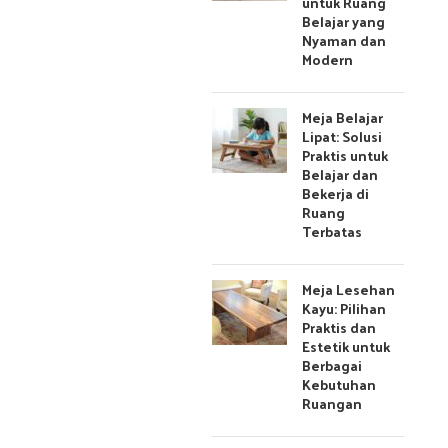
untuk Ruang
Belajar yang
Nyaman dan
Modern
Meja Belajar
Lipat: Solusi
Praktis untuk
Belajar dan
Bekerja di
Ruang
Terbatas
Meja Lesehan
Kayu: Pilihan
Praktis dan
Estetik untuk
Berbagai
Kebutuhan
Ruangan