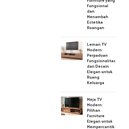
Furniture yang
Fungsional
dan
Menambah
Estetika
Ruangan
Lemari TV
Modern:
Perpaduan
Fungsionalitas
dan Desain
Elegan untuk
Ruang
Keluarga
Meja TV
Modern:
Pilihan
Furniture
Elegan untuk
Mempercantik