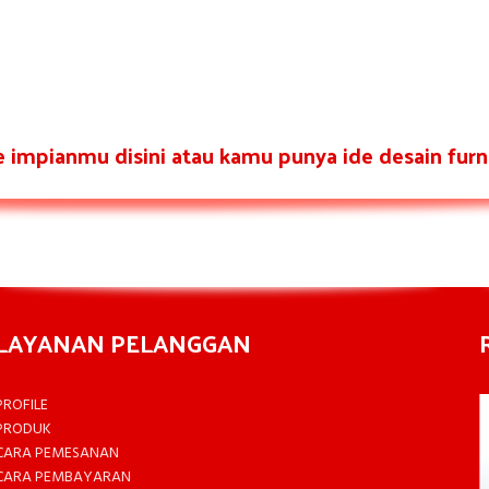
re impianmu disini atau kamu punya ide desain furni
LAYANAN PELANGGAN
PROFILE
PRODUK
CARA PEMESANAN
CARA PEMBAYARAN