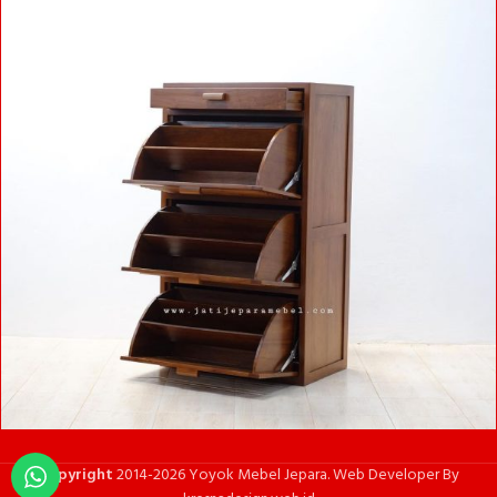
Copyright
2014-2026 Yoyok Mebel Jepara. Web Developer By