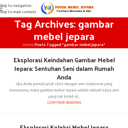
Skip to navigation
Skip to main content
Tag Archives: gambar
mebel jepara
Home
/
Posts Tagged "gambar mebel jepara"
Eksplorasi Keindahan Gambar Mebel
Jepara: Sentuhan Seni dalam Rumah
Anda
Jika Anda pernah jatuh cinta dengan seni tradisional yang
memesona, maka gambar mebel Jepara adalah sebuah karya seni
yang tak boleh di...
CONTINUE READING
Eksplorasi Koleksi Mebel Jepara