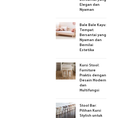
Elegan dan
Nyaman
Bale Bale Kayu:
Tempat
Bersantai yang
Nyaman dan
Bernilai
Estetika
Kursi Stool:
Furniture
Praktis dengan
Desain Modern
dan
Multifungsi
Stool Bar:
Pilihan Kursi
Stylish untuk