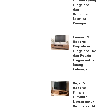
Furniture yang
Fungsional
dan
Menambah
Estetika
Ruangan
Lemari TV
Modern:
Perpaduan
Fungsionalitas
dan Desain
Elegan untuk
Ruang
Keluarga
Meja TV
Modern:
Pilihan
Furniture
Elegan untuk
Mempercantik