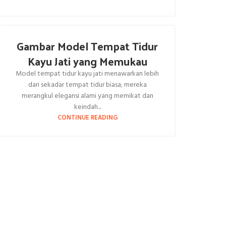
Gambar Model Tempat Tidur
Kayu Jati yang Memukau
Model tempat tidur kayu jati menawarkan lebih
dari sekadar tempat tidur biasa; mereka
merangkul elegansi alami yang memikat dan
keindah...
CONTINUE READING