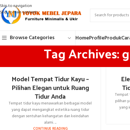
Skip to navigation
Skip to main content
Browse Categories
Home
Profile
Produk
Car
Tag Archives: 
Model Tempat Tidur Kayu –
El
Pilihan Elegan untuk Ruang
Ti
Tidur Anda
Tempat t
pilihan 
Tempat tidur kayu menawarkan berbagai model
yang i
yang dapat mengangkat estetika ruang tidur
dengan sentuhan kehangatan dan keindahan
alami. ...
CONTINUE READING