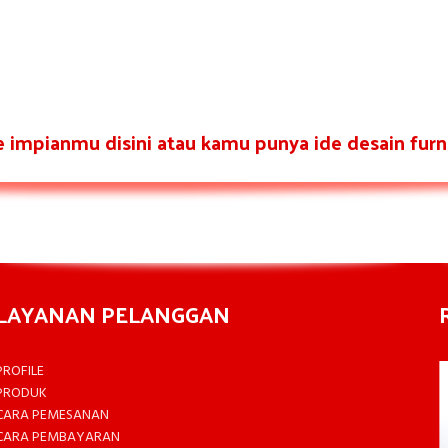
re impianmu disini atau kamu punya ide desain furni
LAYANAN PELANGGAN
PROFILE
PRODUK
CARA PEMESANAN
CARA PEMBAYARAN