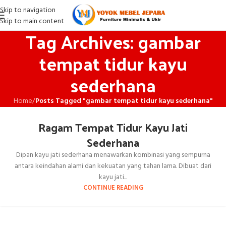
Skip to navigation
Skip to main content
Tag Archives: gambar
tempat tidur kayu
sederhana
Home
/
Posts Tagged "gambar tempat tidur kayu sederhana"
Ragam Tempat Tidur Kayu Jati
Sederhana
Dipan kayu jati sederhana menawarkan kombinasi yang sempurna
antara keindahan alami dan kekuatan yang tahan lama. Dibuat dari
kayu jati...
CONTINUE READING