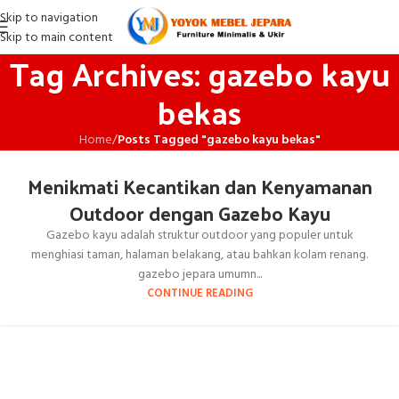
Skip to navigation
Skip to main content
Tag Archives: gazebo kayu
bekas
Home
/
Posts Tagged "gazebo kayu bekas"
Menikmati Kecantikan dan Kenyamanan
Outdoor dengan Gazebo Kayu
Gazebo kayu adalah struktur outdoor yang populer untuk
menghiasi taman, halaman belakang, atau bahkan kolam renang.
gazebo jepara umumn...
CONTINUE READING