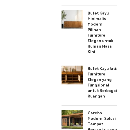
Bufet Kayu
Minimalis
Modern:
Pilihan
Furniture
Elegan untuk
Hunian Masa
Kini
Bufet Kayu Jati:
Furniture
Elegan yang
Fungsional
untuk Berbagai
Ruangan
Gazebo
Modern: Solusi
Tempat
Bersantai yang