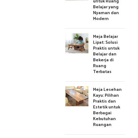
untuk Ruang
Belajar yang
Nyaman dan
Modern
Meja Belajar
Lipat: Solusi
Praktis untuk
Belajar dan
Bekerja di
Ruang
Terbatas
Meja Lesehan
Kayu: Pilihan
Praktis dan
Estetik untuk
Berbagai
Kebutuhan
Ruangan