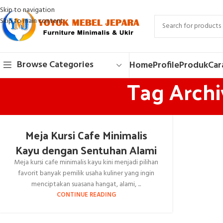
Skip to navigation
Skip to main content
Browse Categories
Home
Profile
Produk
Car
Tag Archiv
Meja Kursi Cafe Minimalis
Kayu dengan Sentuhan Alami
Meja kursi cafe minimalis kayu kini menjadi pilihan
favorit banyak pemilik usaha kuliner yang ingin
menciptakan suasana hangat, alami, ...
CONTINUE READING