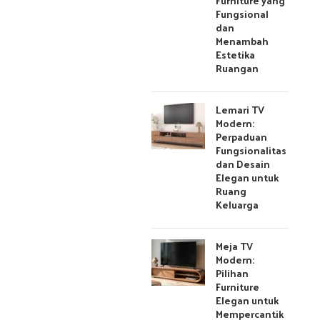
Furniture yang
Fungsional
dan
Menambah
Estetika
Ruangan
Lemari TV
Modern:
Perpaduan
Fungsionalitas
dan Desain
Elegan untuk
Ruang
Keluarga
Meja TV
Modern:
Pilihan
Furniture
Elegan untuk
Mempercantik