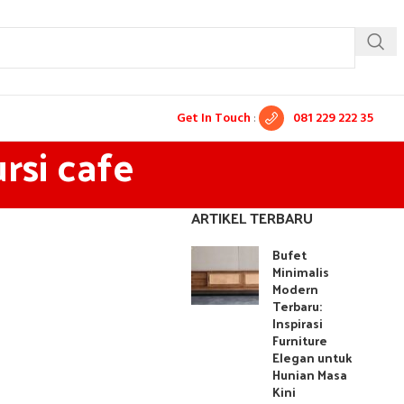
Get In Touch
:
081 229 222 35
rsi cafe
ARTIKEL TERBARU
Bufet
Minimalis
Modern
Terbaru:
Inspirasi
Furniture
Elegan untuk
Hunian Masa
Kini