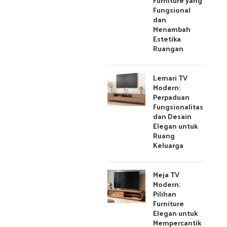
Furniture yang
Fungsional
dan
Menambah
Estetika
Ruangan
Lemari TV
Modern:
Perpaduan
Fungsionalitas
dan Desain
Elegan untuk
Ruang
Keluarga
Meja TV
Modern:
Pilihan
Furniture
Elegan untuk
Mempercantik