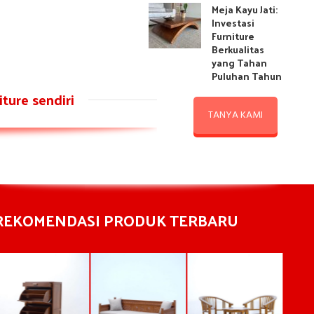
Meja Kayu Jati:
Investasi
Furniture
Berkualitas
yang Tahan
Puluhan Tahun
ture sendiri
TANYA KAMI
REKOMENDASI PRODUK TERBARU