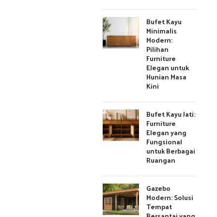
Bufet Kayu
Minimalis
Modern:
Pilihan
Furniture
Elegan untuk
Hunian Masa
Kini
Bufet Kayu Jati:
Furniture
Elegan yang
Fungsional
untuk Berbagai
Ruangan
Gazebo
Modern: Solusi
Tempat
Bersantai yang