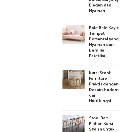
Elegan dan
Nyaman
Bale Bale Kayu:
Tempat
Bersantai yang
Nyaman dan
Bernilai
Estetika
Kursi Stool:
Furniture
Praktis dengan
Desain Modern
dan
Multifungsi
Stool Bar:
Pilihan Kursi
Stylish untuk