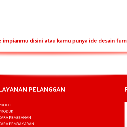
re impianmu disini atau kamu punya ide desain furni
LAYANAN PELANGGAN
PROFILE
PRODUK
CARA PEMESANAN
CARA PEMBAYARAN