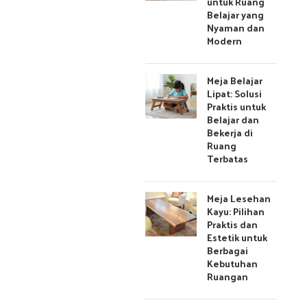
untuk Ruang
Belajar yang
Nyaman dan
Modern
Meja Belajar
Lipat: Solusi
Praktis untuk
Belajar dan
Bekerja di
Ruang
Terbatas
Meja Lesehan
Kayu: Pilihan
Praktis dan
Estetik untuk
Berbagai
Kebutuhan
Ruangan