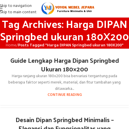
Skip to navigation
Skip to main content
Tag Archives: Harga DIPAN
Springbed ukuran 180X200
Home
/
Posts Tagged "Harga DIPAN Springbed ukuran 180X200"
Guide Lengkap Harga Dipan Springbed
Ukuran 180×200
Harga ranjang ukuran 180x200 bisa bervariasi tergantung pada
beberapa faktor seperti merek, material, dan fitur tambahan yang
ditawarka...
CONTINUE READING
Desain Dipan Springbed Minimalis –
Elegansi dan Fungsionalitas yang