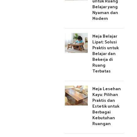
untuk Ruang
Belajar yang
Nyaman dan
Modern
Meja Belajar
Lipat: Solusi
Praktis untuk
Belajar dan
Bekerja di
Ruang
Terbatas
Meja Lesehan
Kayu: Pilihan
Praktis dan
Estetik untuk
Berbagai
Kebutuhan
Ruangan