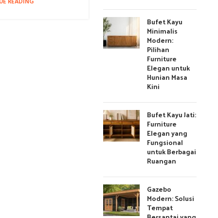
UE READING
Bufet Kayu
Minimalis
Modern:
Pilihan
Furniture
Elegan untuk
Hunian Masa
Kini
Bufet Kayu Jati:
Furniture
Elegan yang
Fungsional
untuk Berbagai
Ruangan
Gazebo
Modern: Solusi
Tempat
Bersantai yang