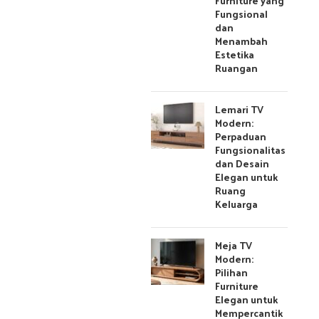
Furniture yang
Fungsional
dan
Menambah
Estetika
Ruangan
Lemari TV
Modern:
Perpaduan
Fungsionalitas
dan Desain
Elegan untuk
Ruang
Keluarga
Meja TV
Modern:
Pilihan
Furniture
Elegan untuk
Mempercantik