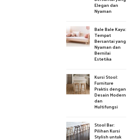
Elegan dan
Nyaman
Bale Bale Kayu:
Tempat
Bersantai yang
Nyaman dan
Bernilai
Estetika
Kursi Stool:
Furniture
Praktis dengan
Desain Modern
dan
Multifungsi
Stool Bar:
Pilihan Kursi
Stylish untuk