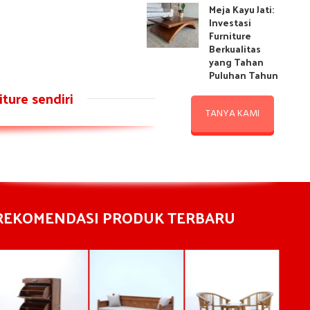
Meja Kayu Jati:
Investasi
Furniture
Berkualitas
yang Tahan
Puluhan Tahun
ture sendiri
TANYA KAMI
REKOMENDASI PRODUK TERBARU