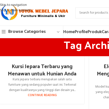
Skip to navigation
Skip to main content
Browse Categories
Home
Profile
Produk
Car
Tag Archi
Kursi Jepara Terbaru yang
El
Menawan untuk Hunian Anda
Meng
Kursi jepara terbaru merupakan salah satu
furniture yang sedang populer saat ini. Terkenal
Model kur
dengan kualitasnya yang tinggi dan desain ya...
yang eleg
CONTINUE READING
chai