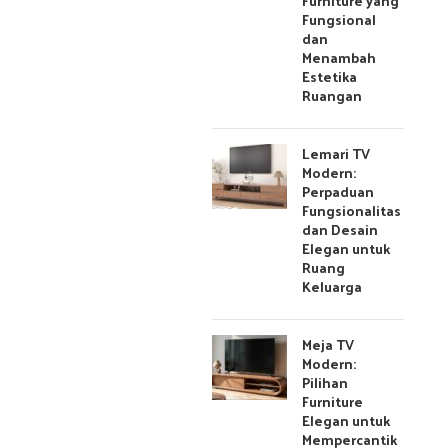
Furniture yang
Fungsional
dan
Menambah
Estetika
Ruangan
Lemari TV
Modern:
Perpaduan
Fungsionalitas
dan Desain
Elegan untuk
Ruang
Keluarga
Meja TV
Modern:
Pilihan
Furniture
Elegan untuk
Mempercantik