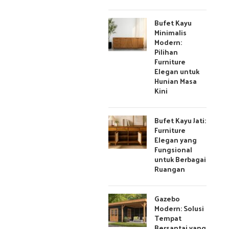
Bufet Kayu
Minimalis
Modern:
Pilihan
Furniture
Elegan untuk
Hunian Masa
Kini
Bufet Kayu Jati:
Furniture
Elegan yang
Fungsional
untuk Berbagai
Ruangan
Gazebo
Modern: Solusi
Tempat
Bersantai yang