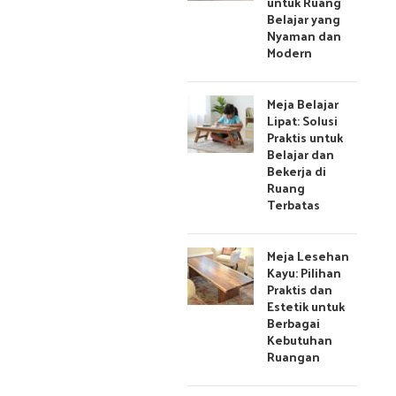
untuk Ruang
Belajar yang
Nyaman dan
Modern
Meja Belajar
Lipat: Solusi
Praktis untuk
Belajar dan
Bekerja di
Ruang
Terbatas
Meja Lesehan
Kayu: Pilihan
Praktis dan
Estetik untuk
Berbagai
Kebutuhan
Ruangan