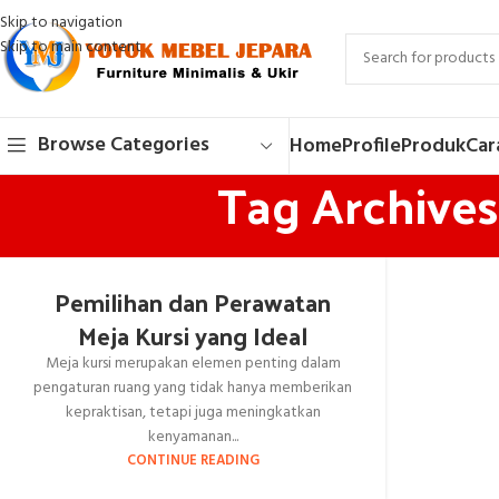
Skip to navigation
Skip to main content
Browse Categories
Home
Profile
Produk
Car
Tag Archives
Pemilihan dan Perawatan
Meja Kursi yang Ideal
Meja kursi merupakan elemen penting dalam
pengaturan ruang yang tidak hanya memberikan
kepraktisan, tetapi juga meningkatkan
kenyamanan...
CONTINUE READING