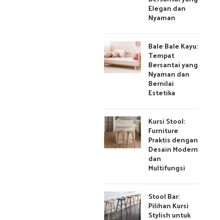
Elegan dan
Nyaman
Bale Bale Kayu:
Tempat
Bersantai yang
Nyaman dan
Bernilai
Estetika
Kursi Stool:
Furniture
Praktis dengan
Desain Modern
dan
Multifungsi
Stool Bar:
Pilihan Kursi
Stylish untuk