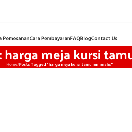
a Pemesanan
Cara Pembayaran
FAQ
Blog
Contact Us
: harga meja kursi tam
Home
/
Posts Tagged "harga meja kursi tamu minimalis"