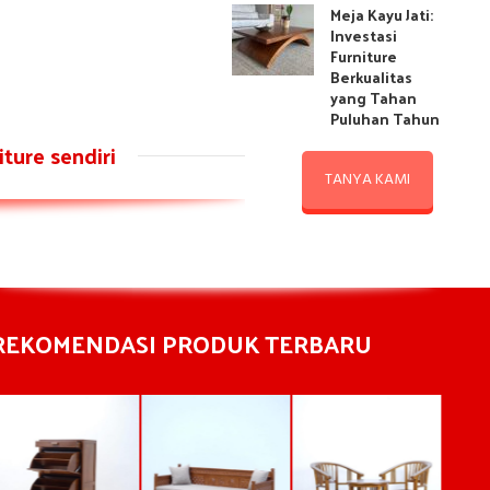
Meja Kayu Jati:
Investasi
Furniture
Berkualitas
yang Tahan
Puluhan Tahun
ture sendiri
TANYA KAMI
REKOMENDASI PRODUK TERBARU