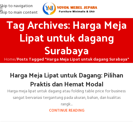
Skip to navigation
Skip to main content
Tag Archives: Harga Meja
Lipat untuk dagang
Surabaya
Home
/
Posts Tagged "Harga Meja Lipat untuk dagang Surabaya"
Harga Meja Lipat untuk Dagang: Pilihan
Praktis dan Hemat Modal
Harga meja lipat untuk dagang atau folding table price for business
sangat bervariasi tergantung pada ukuran, bahan, dan kualitas
rangk...
CONTINUE READING