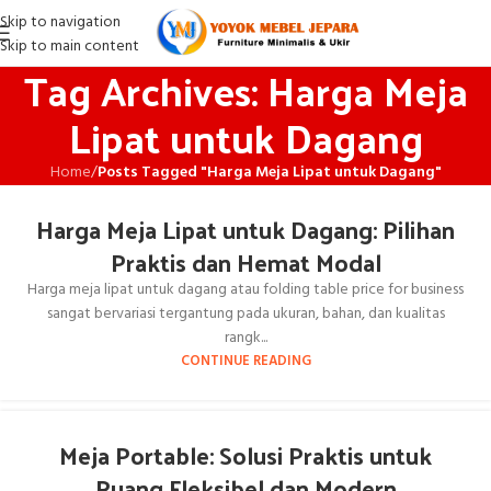
Skip to navigation
Skip to main content
Tag Archives: Harga Meja
Lipat untuk Dagang
Home
/
Posts Tagged "Harga Meja Lipat untuk Dagang"
Harga Meja Lipat untuk Dagang: Pilihan
Praktis dan Hemat Modal
Harga meja lipat untuk dagang atau folding table price for business
sangat bervariasi tergantung pada ukuran, bahan, dan kualitas
rangk...
CONTINUE READING
Meja Portable: Solusi Praktis untuk
Ruang Fleksibel dan Modern