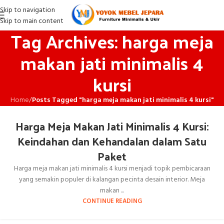
Skip to navigation
Skip to main content
Tag Archives: harga meja
makan jati minimalis 4
kursi
Home
/
Posts Tagged "harga meja makan jati minimalis 4 kursi"
Harga Meja Makan Jati Minimalis 4 Kursi:
Keindahan dan Kehandalan dalam Satu
Paket
Harga meja makan jati minimalis 4 kursi menjadi topik pembicaraan
yang semakin populer di kalangan pecinta desain interior. Meja
makan ...
CONTINUE READING