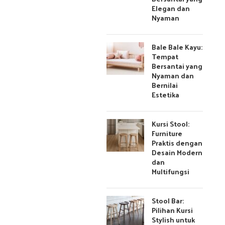
Elegan dan
Nyaman
Bale Bale Kayu:
Tempat
Bersantai yang
Nyaman dan
Bernilai
Estetika
Kursi Stool:
Furniture
Praktis dengan
Desain Modern
dan
Multifungsi
Stool Bar:
Pilihan Kursi
Stylish untuk