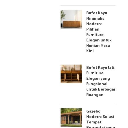
Bufet Kayu
Minimalis
Modern:
Pilihan
Furniture
Elegan untuk
Hunian Masa
Kini
Bufet Kayu Jati:
Furniture
Elegan yang
Fungsional
untuk Berbagai
Ruangan
Gazebo
Modern: Solusi
Tempat
Bersantai yang