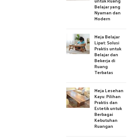
untuk Ruang
Belajar yang
Nyaman dan
Modern
Meja Belajar
Lipat: Solusi
Praktis untuk
Belajar dan
Bekerja di
Ruang
Terbatas
Meja Lesehan
Kayu: Pilihan
Praktis dan
Estetik untuk
Berbagai
Kebutuhan
Ruangan