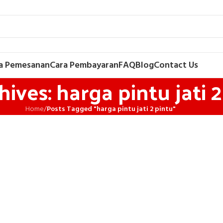
a Pemesanan
Cara Pembayaran
FAQ
Blog
Contact Us
ives: harga pintu jati 2
Home
/
Posts Tagged "harga pintu jati 2 pintu"