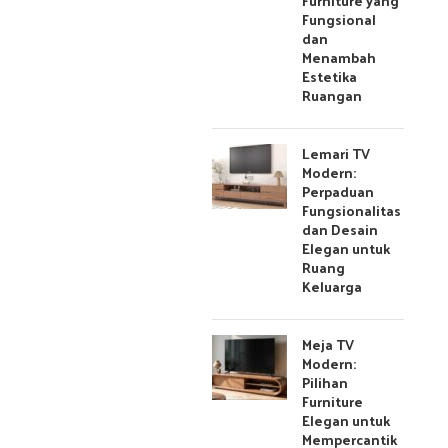
Furniture yang
Fungsional
dan
Menambah
Estetika
Ruangan
Lemari TV
Modern:
Perpaduan
Fungsionalitas
dan Desain
Elegan untuk
Ruang
Keluarga
Meja TV
Modern:
Pilihan
Furniture
Elegan untuk
Mempercantik