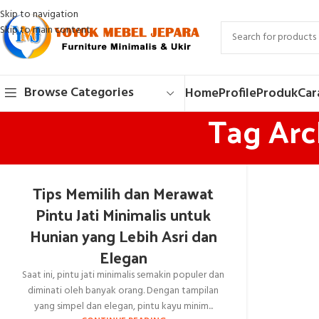
Skip to navigation
Skip to main content
Browse Categories
Home
Profile
Produk
Car
Tag Arch
Tips Memilih dan Merawat
Pintu Jati Minimalis untuk
Hunian yang Lebih Asri dan
Elegan
Saat ini, pintu jati minimalis semakin populer dan
diminati oleh banyak orang. Dengan tampilan
yang simpel dan elegan, pintu kayu minim...