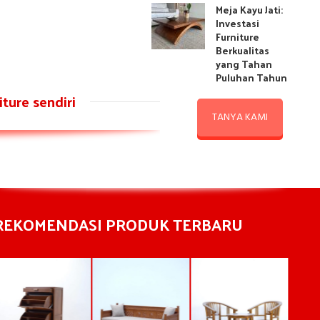
Meja Kayu Jati:
Investasi
Furniture
Berkualitas
yang Tahan
Puluhan Tahun
ture sendiri
TANYA KAMI
REKOMENDASI PRODUK TERBARU