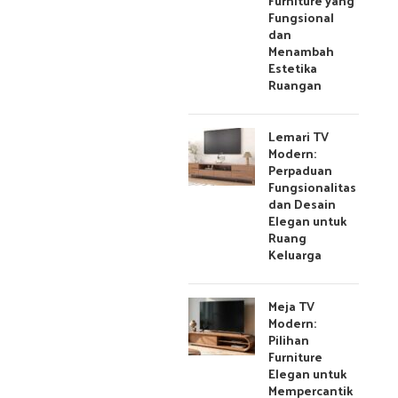
Furniture yang
Fungsional
dan
Menambah
Estetika
Ruangan
Lemari TV
Modern:
Perpaduan
Fungsionalitas
dan Desain
Elegan untuk
Ruang
Keluarga
Meja TV
Modern:
Pilihan
Furniture
Elegan untuk
Mempercantik