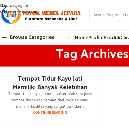
Skip to navigation
Skip to main content
Browse Categories
Home
Profile
Produk
Car
Tag Archives:
Tempat Tidur Kayu Jati
Memiliki Banyak Kelebihan
Tempat tidur kayu jati merupakan salah satu jenis
tempat tidur yang terbuat dari kayu jati yang
memiliki kualitas yang sangat baik dan ...
CONTINUE READING