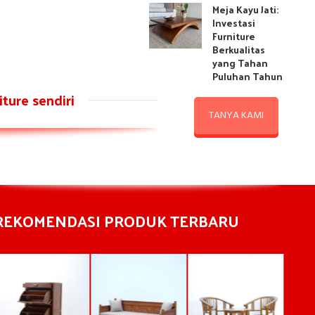
Meja Kayu Jati:
Investasi
Furniture
Berkualitas
yang Tahan
Puluhan Tahun
ture sendiri
TANYA KAMI
REKOMENDASI PRODUK TERBARU