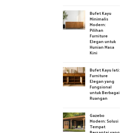
Bufet Kayu
Minimalis
Modern:
Pilihan
Furniture
Elegan untuk
Hunian Masa
Kini
Bufet Kayu Jati:
Furniture
Elegan yang
Fungsional
untuk Berbagai
Ruangan
Gazebo
Modern: Solusi
Tempat
Bersantai yang