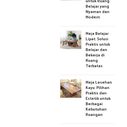
untuk Ruang
Belajar yang
Nyaman dan
Modern
Meja Belajar
Lipat: Solusi
Praktis untuk
Belajar dan
Bekerja di
Ruang
Terbatas
Meja Lesehan
Kayu: Pilihan
Praktis dan
Estetik untuk
Berbagai
Kebutuhan
Ruangan