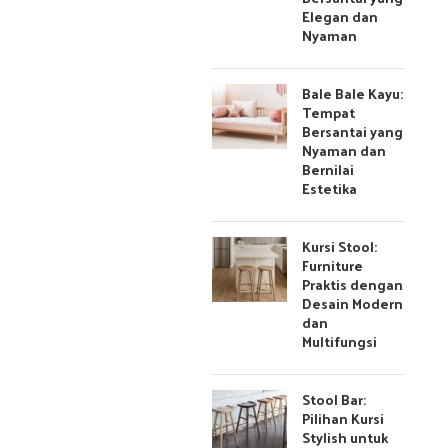
Elegan dan
Nyaman
Bale Bale Kayu:
Tempat
Bersantai yang
Nyaman dan
Bernilai
Estetika
Kursi Stool:
Furniture
Praktis dengan
Desain Modern
dan
Multifungsi
Stool Bar:
Pilihan Kursi
Stylish untuk