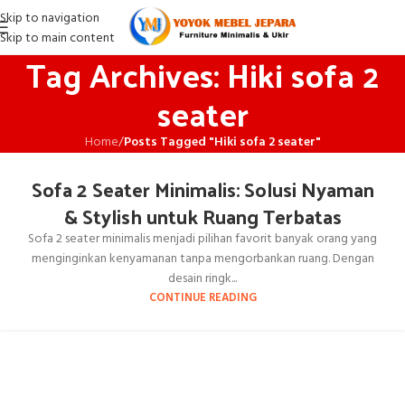
Skip to navigation
Skip to main content
Tag Archives: Hiki sofa 2
seater
Home
/
Posts Tagged "Hiki sofa 2 seater"
Sofa 2 Seater Minimalis: Solusi Nyaman
& Stylish untuk Ruang Terbatas
Sofa 2 seater minimalis menjadi pilihan favorit banyak orang yang
menginginkan kenyamanan tanpa mengorbankan ruang. Dengan
desain ringk...
CONTINUE READING