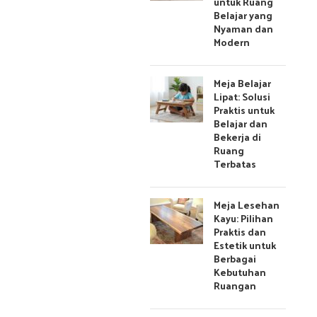
untuk Ruang
Belajar yang
Nyaman dan
Modern
Meja Belajar
Lipat: Solusi
Praktis untuk
Belajar dan
Bekerja di
Ruang
Terbatas
Meja Lesehan
Kayu: Pilihan
Praktis dan
Estetik untuk
Berbagai
Kebutuhan
Ruangan