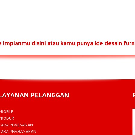
re impianmu disini atau kamu punya ide desain furni
LAYANAN PELANGGAN
PROFILE
PRODUK
CARA PEMESANAN
CARA PEMBAYARAN