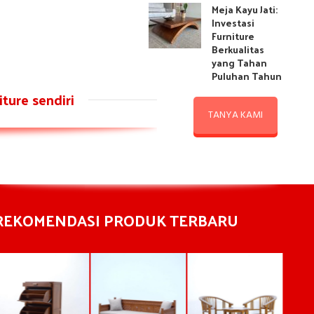
Meja Kayu Jati:
Investasi
Furniture
Berkualitas
yang Tahan
Puluhan Tahun
ture sendiri
TANYA KAMI
REKOMENDASI PRODUK TERBARU