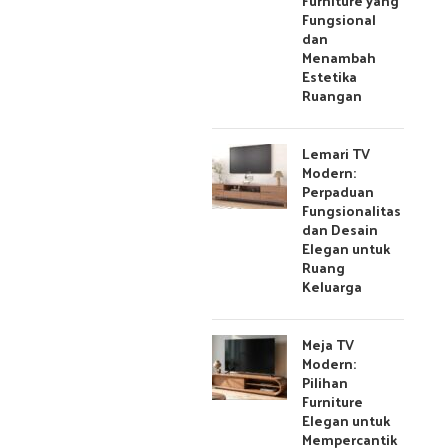
Furniture yang
Fungsional
dan
Menambah
Estetika
Ruangan
Lemari TV
Modern:
Perpaduan
Fungsionalitas
dan Desain
Elegan untuk
Ruang
Keluarga
Meja TV
Modern:
Pilihan
Furniture
Elegan untuk
Mempercantik