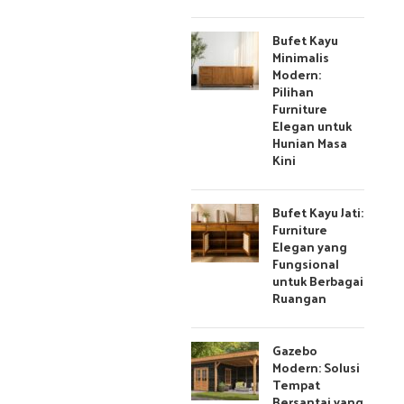
Bufet Kayu
Minimalis
Modern:
Pilihan
Furniture
Elegan untuk
Hunian Masa
Kini
Bufet Kayu Jati:
Furniture
Elegan yang
Fungsional
untuk Berbagai
Ruangan
Gazebo
Modern: Solusi
Tempat
Bersantai yang