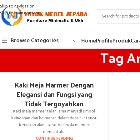
Skip to navigation
Skip to main content
Browse Categories
Home
Profile
Produk
Car
Tag Ar
Kaki Meja Marmer Dengan
Elegansi dan Fungsi yang
Tidak Tergoyahkan
Kaki meja marmer telah lama menjadi simbol
keindahan dan kekuatan dalam desain interior.
Keunikan alami serat dan pola marmer
menciptak...
CONTINUE READING