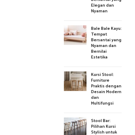
Elegan dan
Nyaman
Bale Bale Kayu:
Tempat
Bersantai yang
Nyaman dan
Bernilai
Estetika
Kursi Stool:
Furniture
Praktis dengan
Desain Modern
dan
Multifungsi
Stool Bar:
Pilihan Kursi
Stylish untuk