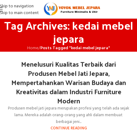
Skip to navigation
Skip to main content
Tag Archives: kedai mebel
jepara
Home
/
Posts Tagged "kedai mebel jepara"
Menelusuri Kualitas Terbaik dari
Produsen Mebel Jati Jepara,
Mempertahankan Warisan Budaya dan
Kreativitas dalam Industri Furniture
Modern
Produsen mebel jati jepara merupakan profesi yang telah ada sejak
lama. Mereka adalah orang-orang yang ahli dalam membuat
berbagai jeni...
CONTINUE READING