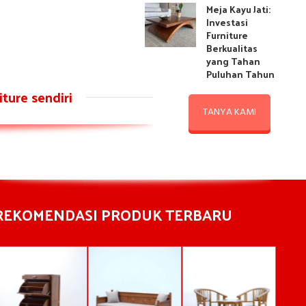
Meja Kayu Jati:
Investasi
Furniture
Berkualitas
yang Tahan
Puluhan Tahun
ture sendiri
TANYA KAMI
REKOMENDASI PRODUK TERBARU