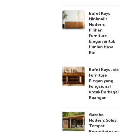
Bufet Kayu
Minimalis
Modern:
Pilihan
Furniture
Elegan untuk
Hunian Masa
Kini
Bufet Kayu Jati:
Furniture
Elegan yang
Fungsional
untuk Berbagai
Ruangan
Gazebo
Modern: Solusi
Tempat
Bersantai yang