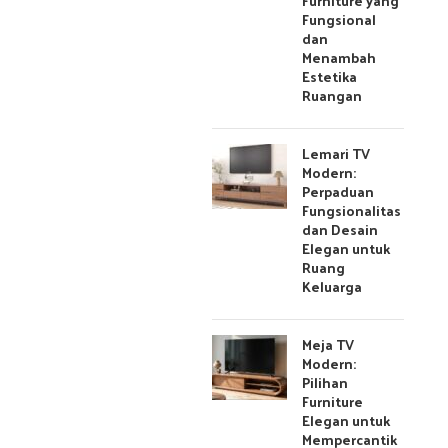
Furniture yang
Fungsional
dan
Menambah
Estetika
Ruangan
Lemari TV
Modern:
Perpaduan
Fungsionalitas
dan Desain
Elegan untuk
Ruang
Keluarga
Meja TV
Modern:
Pilihan
Furniture
Elegan untuk
Mempercantik