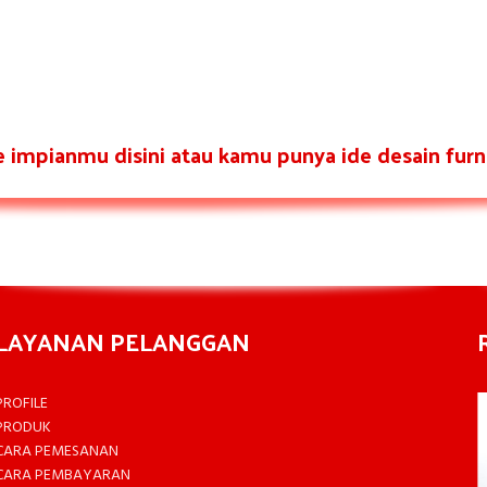
re impianmu disini atau kamu punya ide desain furni
LAYANAN PELANGGAN
PROFILE
PRODUK
CARA PEMESANAN
CARA PEMBAYARAN