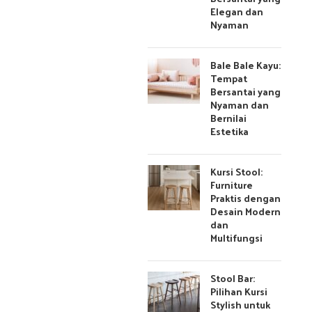
Elegan dan
Nyaman
Bale Bale Kayu:
Tempat
Bersantai yang
Nyaman dan
Bernilai
Estetika
Kursi Stool:
Furniture
Praktis dengan
Desain Modern
dan
Multifungsi
Stool Bar:
Pilihan Kursi
Stylish untuk