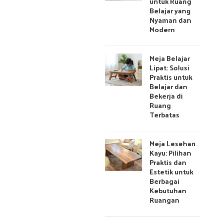
untuk Ruang
Belajar yang
Nyaman dan
Modern
Meja Belajar
Lipat: Solusi
Praktis untuk
Belajar dan
Bekerja di
Ruang
Terbatas
Meja Lesehan
Kayu: Pilihan
Praktis dan
Estetik untuk
Berbagai
Kebutuhan
Ruangan