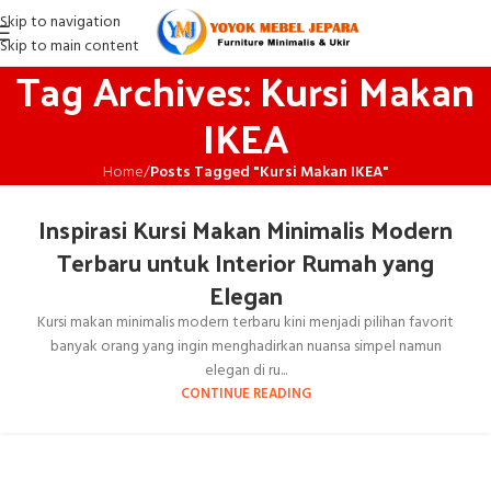
Skip to navigation
Skip to main content
Tag Archives: Kursi Makan
IKEA
Home
/
Posts Tagged "Kursi Makan IKEA"
Inspirasi Kursi Makan Minimalis Modern
Terbaru untuk Interior Rumah yang
Elegan
Kursi makan minimalis modern terbaru kini menjadi pilihan favorit
banyak orang yang ingin menghadirkan nuansa simpel namun
elegan di ru...
CONTINUE READING