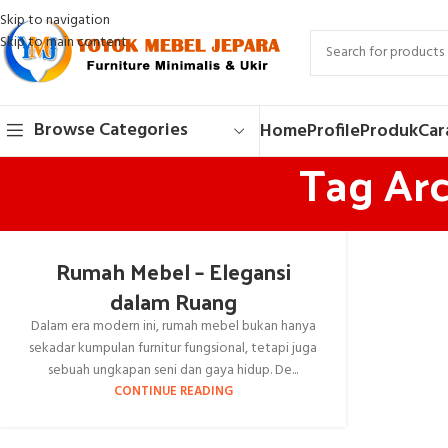
Skip to navigation
Skip to main content
Browse Categories
Home
Profile
Produk
Car
Tag Arc
Rumah Mebel – Elegansi
dalam Ruang
Dalam era modern ini, rumah mebel bukan hanya
sekadar kumpulan furnitur fungsional, tetapi juga
sebuah ungkapan seni dan gaya hidup. De...
CONTINUE READING