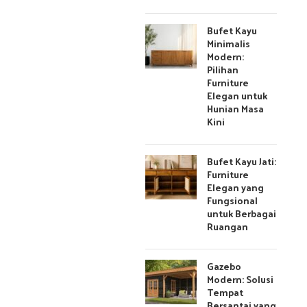
Bufet Kayu
Minimalis
Modern:
Pilihan
Furniture
Elegan untuk
Hunian Masa
Kini
Bufet Kayu Jati:
Furniture
Elegan yang
Fungsional
untuk Berbagai
Ruangan
Gazebo
Modern: Solusi
Tempat
Bersantai yang