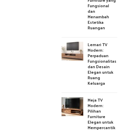
Furniture yang
Fungsional
dan
Menambah
Estetika
Ruangan
Lemari TV
Modern:
Perpaduan
Fungsionalitas
dan Desain
Elegan untuk
Ruang
Keluarga
Meja TV
Modern:
Pilihan
Furniture
Elegan untuk
Mempercantik