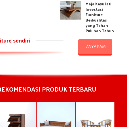
Meja Kayu Jati:
Investasi
Furniture
Berkualitas
yang Tahan
Puluhan Tahun
ture sendiri
TANYA KAMI
REKOMENDASI PRODUK TERBARU