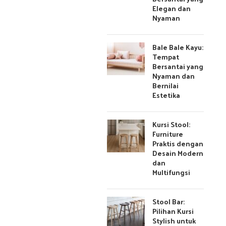
Elegan dan
Nyaman
Bale Bale Kayu:
Tempat
Bersantai yang
Nyaman dan
Bernilai
Estetika
Kursi Stool:
Furniture
Praktis dengan
Desain Modern
dan
Multifungsi
Stool Bar:
Pilihan Kursi
Stylish untuk