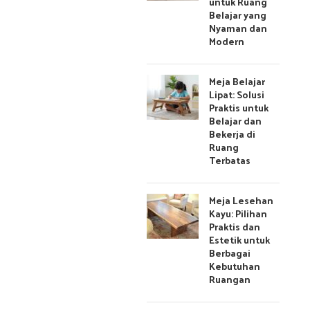
untuk Ruang
Belajar yang
Nyaman dan
Modern
Meja Belajar
Lipat: Solusi
Praktis untuk
Belajar dan
Bekerja di
Ruang
Terbatas
Meja Lesehan
Kayu: Pilihan
Praktis dan
Estetik untuk
Berbagai
Kebutuhan
Ruangan