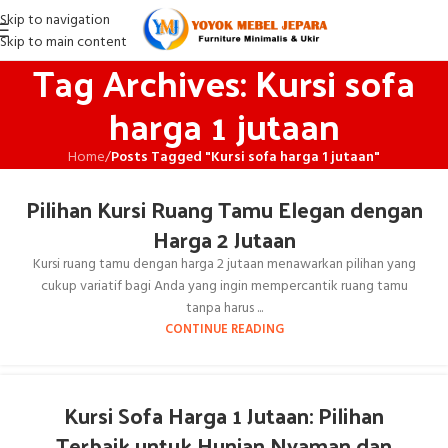
Skip to navigation
Skip to main content
Tag Archives: Kursi sofa
harga 1 jutaan
Home
/
Posts Tagged "Kursi sofa harga 1 jutaan"
Pilihan Kursi Ruang Tamu Elegan dengan
Harga 2 Jutaan
Kursi ruang tamu dengan harga 2 jutaan menawarkan pilihan yang
cukup variatif bagi Anda yang ingin mempercantik ruang tamu
tanpa harus ...
CONTINUE READING
Kursi Sofa Harga 1 Jutaan: Pilihan
Terbaik untuk Hunian Nyaman dan