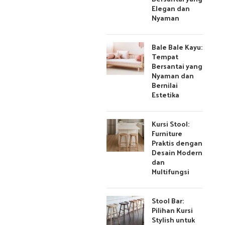
Elegan dan
Nyaman
Bale Bale Kayu:
Tempat
Bersantai yang
Nyaman dan
Bernilai
Estetika
Kursi Stool:
Furniture
Praktis dengan
Desain Modern
dan
Multifungsi
Stool Bar:
Pilihan Kursi
Stylish untuk