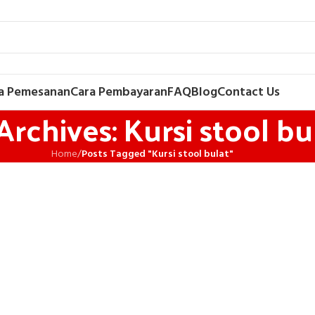
a Pemesanan
Cara Pembayaran
FAQ
Blog
Contact Us
Archives: Kursi stool bu
Home
/
Posts Tagged "Kursi stool bulat"