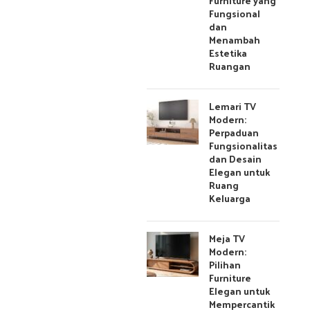
Furniture yang
Fungsional
dan
Menambah
Estetika
Ruangan
Lemari TV
Modern:
Perpaduan
Fungsionalitas
dan Desain
Elegan untuk
Ruang
Keluarga
Meja TV
Modern:
Pilihan
Furniture
Elegan untuk
Mempercantik