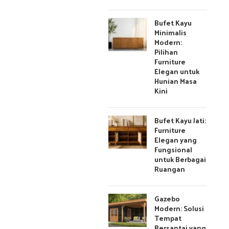
Bufet Kayu
Minimalis
Modern:
Pilihan
Furniture
Elegan untuk
Hunian Masa
Kini
Bufet Kayu Jati:
Furniture
Elegan yang
Fungsional
untuk Berbagai
Ruangan
Gazebo
Modern: Solusi
Tempat
Bersantai yang