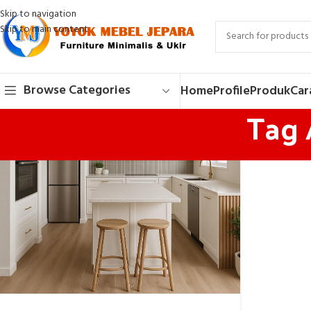
Skip to navigation
Skip to main content
Browse Categories
Home
Profile
Produk
Car
Tag 