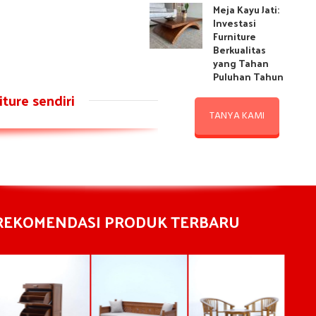
Meja Kayu Jati:
Investasi
Furniture
Berkualitas
yang Tahan
Puluhan Tahun
ture sendiri
TANYA KAMI
REKOMENDASI PRODUK TERBARU