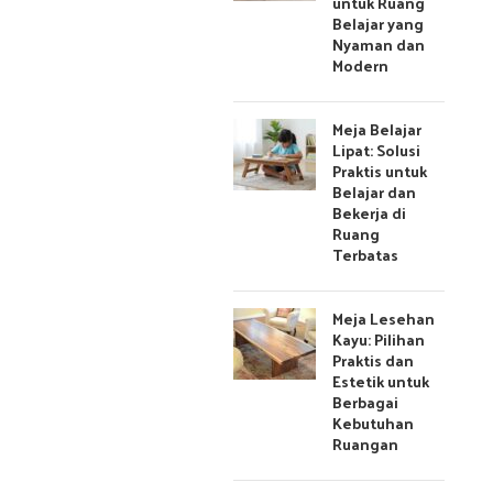
untuk Ruang
Belajar yang
Nyaman dan
Modern
Meja Belajar
Lipat: Solusi
Praktis untuk
Belajar dan
Bekerja di
Ruang
Terbatas
Meja Lesehan
Kayu: Pilihan
Praktis dan
Estetik untuk
Berbagai
Kebutuhan
Ruangan