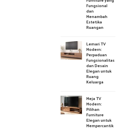
Furniture yang
Fungsional
dan
Menambah
Estetika
Ruangan
Lemari TV
Modern:
Perpaduan
Fungsionalitas
dan Desain
Elegan untuk
Ruang
Keluarga
Meja TV
Modern:
Pilihan
Furniture
Elegan untuk
Mempercantik