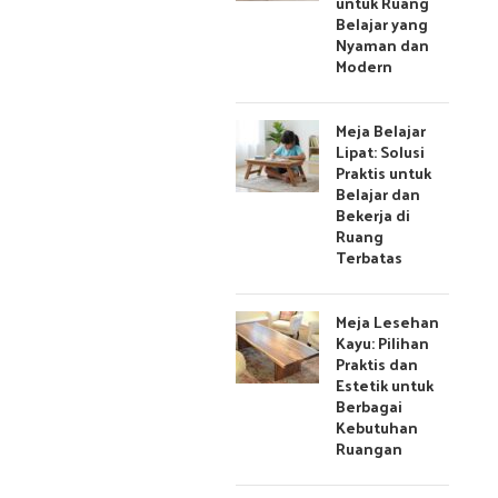
untuk Ruang
Belajar yang
Nyaman dan
Modern
Meja Belajar
Lipat: Solusi
Praktis untuk
Belajar dan
Bekerja di
Ruang
Terbatas
Meja Lesehan
Kayu: Pilihan
Praktis dan
Estetik untuk
Berbagai
Kebutuhan
Ruangan