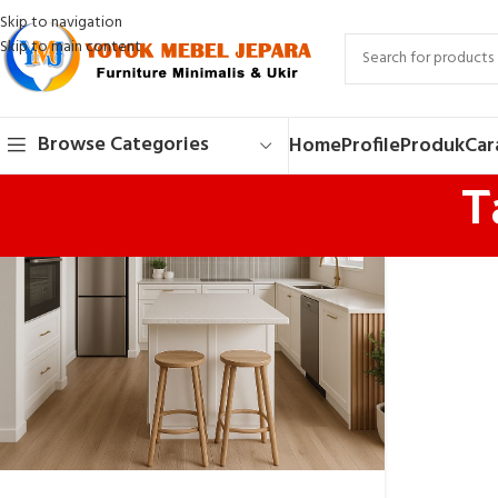
Skip to navigation
Skip to main content
Browse Categories
Home
Profile
Produk
Car
T