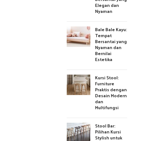
Elegan dan
Nyaman
Bale Bale Kayu:
Tempat
Bersantai yang
Nyaman dan
Bernilai
Estetika
Kursi Stool:
Furniture
Praktis dengan
Desain Modern
dan
Multifungsi
Stool Bar:
Pilihan Kursi
Stylish untuk