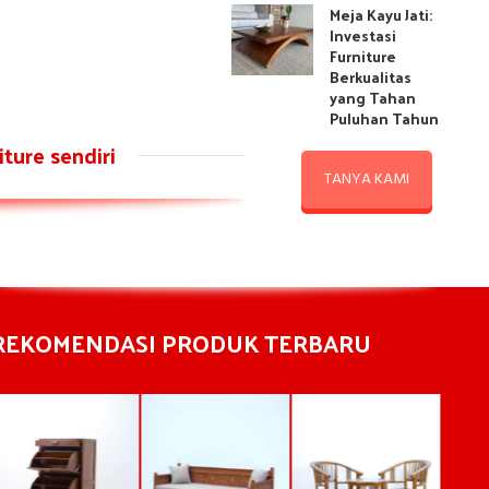
Meja Kayu Jati:
Investasi
Furniture
Berkualitas
yang Tahan
Puluhan Tahun
ture sendiri
TANYA KAMI
REKOMENDASI PRODUK TERBARU