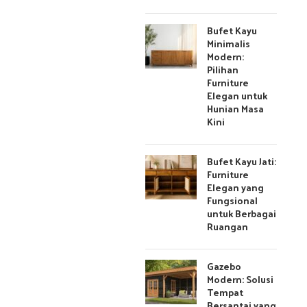
Bufet Kayu
Minimalis
Modern:
Pilihan
Furniture
Elegan untuk
Hunian Masa
Kini
Bufet Kayu Jati:
Furniture
Elegan yang
Fungsional
untuk Berbagai
Ruangan
Gazebo
Modern: Solusi
Tempat
Bersantai yang