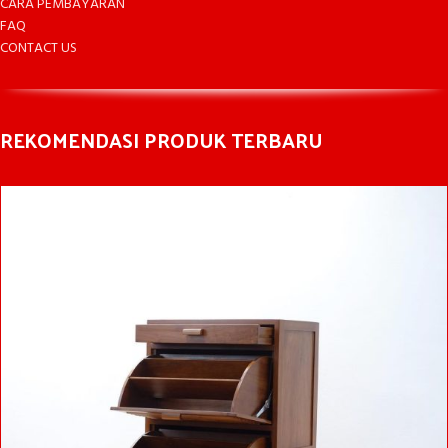
CARA PEMBAYARAN
FAQ
CONTACT US
REKOMENDASI PRODUK TERBARU