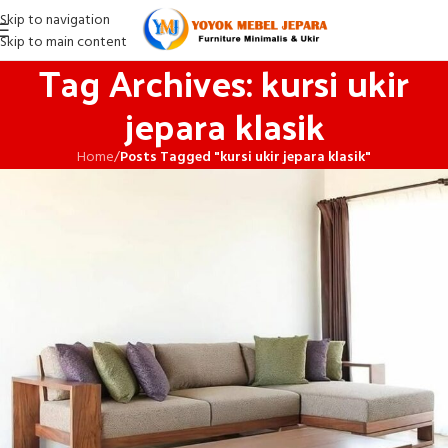
Skip to navigation
Skip to main content
Tag Archives: kursi ukir
jepara klasik
Home
/
Posts Tagged "kursi ukir jepara klasik"