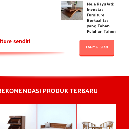
Meja Kayu Jati:
Investasi
Furniture
Berkualitas
yang Tahan
Puluhan Tahun
ture sendiri
TANYA KAMI
REKOMENDASI PRODUK TERBARU