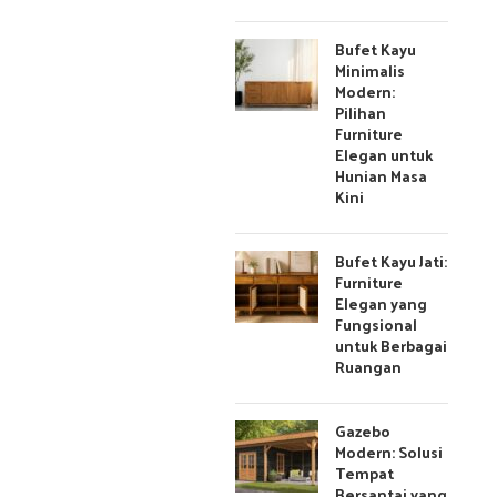
Bufet Kayu
Minimalis
Modern:
Pilihan
Furniture
Elegan untuk
Hunian Masa
Kini
Bufet Kayu Jati:
Furniture
Elegan yang
Fungsional
untuk Berbagai
Ruangan
Gazebo
Modern: Solusi
Tempat
Bersantai yang