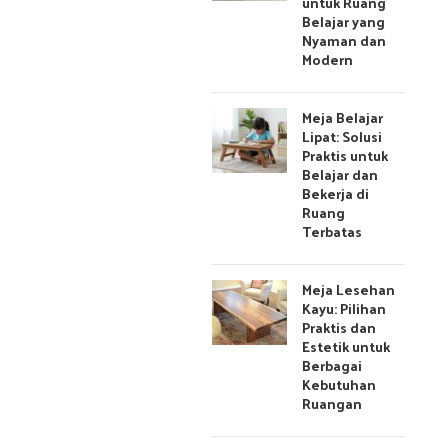
untuk Ruang
Belajar yang
Nyaman dan
Modern
Meja Belajar
Lipat: Solusi
Praktis untuk
Belajar dan
Bekerja di
Ruang
Terbatas
Meja Lesehan
Kayu: Pilihan
Praktis dan
Estetik untuk
Berbagai
Kebutuhan
Ruangan