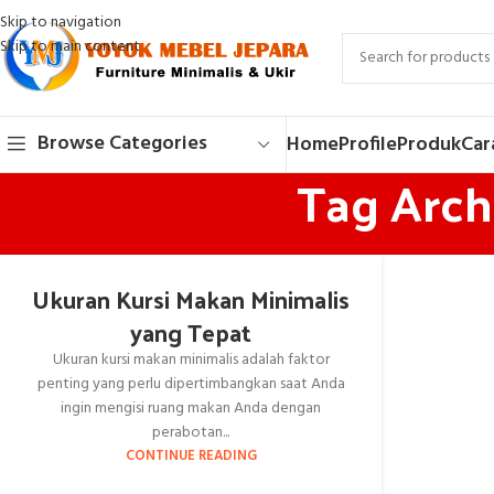
Skip to navigation
Skip to main content
Browse Categories
Home
Profile
Produk
Car
Tag Arch
Ukuran Kursi Makan Minimalis
yang Tepat
Ukuran kursi makan minimalis adalah faktor
penting yang perlu dipertimbangkan saat Anda
ingin mengisi ruang makan Anda dengan
perabotan...
CONTINUE READING