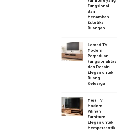
Furniture yang
Fungsional
dan
Menambah
Estetika
Ruangan
Lemari TV
Modern:
Perpaduan
Fungsionalitas
dan Desain
Elegan untuk
Ruang
Keluarga
Meja TV
Modern:
Pilihan
Furniture
Elegan untuk
Mempercantik