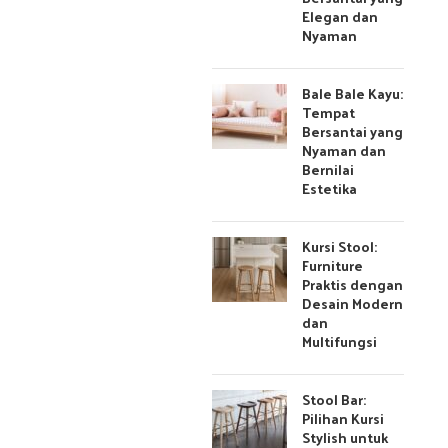
Elegan dan
Nyaman
Bale Bale Kayu:
Tempat
Bersantai yang
Nyaman dan
Bernilai
Estetika
Kursi Stool:
Furniture
Praktis dengan
Desain Modern
dan
Multifungsi
Stool Bar:
Pilihan Kursi
Stylish untuk