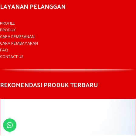
LAYANAN PELANGGAN
PROFILE
PRODUK
CARA PEMESANAN
CARA PEMBAYARAN
FAQ
CONTACT US
REKOMENDASI PRODUK TERBARU