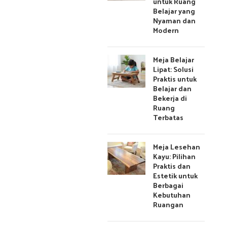
untuk Ruang
Belajar yang
Nyaman dan
Modern
Meja Belajar
Lipat: Solusi
Praktis untuk
Belajar dan
Bekerja di
Ruang
Terbatas
Meja Lesehan
Kayu: Pilihan
Praktis dan
Estetik untuk
Berbagai
Kebutuhan
Ruangan