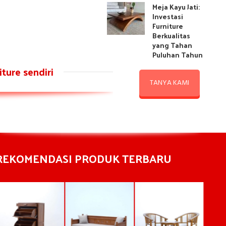
Meja Kayu Jati:
Investasi
Furniture
Berkualitas
yang Tahan
Puluhan Tahun
ture sendiri
TANYA KAMI
REKOMENDASI PRODUK TERBARU