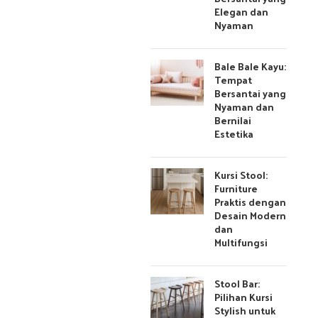
Elegan dan
Nyaman
Bale Bale Kayu:
Tempat
Bersantai yang
Nyaman dan
Bernilai
Estetika
Kursi Stool:
Furniture
Praktis dengan
Desain Modern
dan
Multifungsi
Stool Bar:
Pilihan Kursi
Stylish untuk