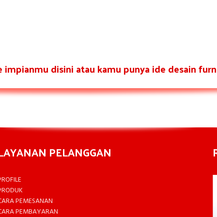
re impianmu disini atau kamu punya ide desain furni
LAYANAN PELANGGAN
PROFILE
PRODUK
CARA PEMESANAN
CARA PEMBAYARAN