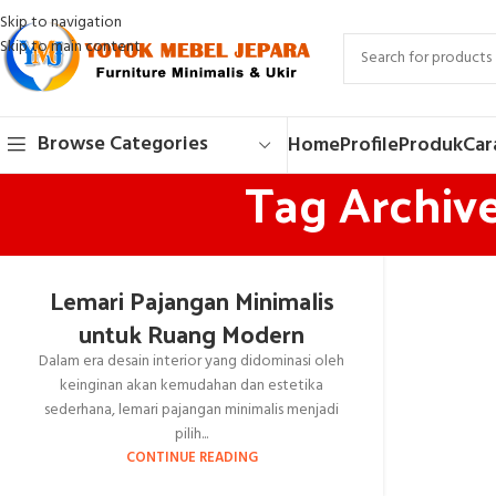
Skip to navigation
Skip to main content
Browse Categories
Home
Profile
Produk
Car
Tag Archive
Lemari Pajangan Minimalis
untuk Ruang Modern
Dalam era desain interior yang didominasi oleh
keinginan akan kemudahan dan estetika
sederhana, lemari pajangan minimalis menjadi
pilih...
CONTINUE READING