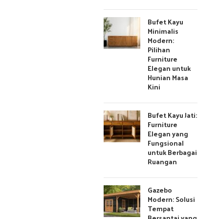
Bufet Kayu
Minimalis
Modern:
Pilihan
Furniture
Elegan untuk
Hunian Masa
Kini
Bufet Kayu Jati:
Furniture
Elegan yang
Fungsional
untuk Berbagai
Ruangan
Gazebo
Modern: Solusi
Tempat
Bersantai yang