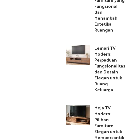
Furniture yang
Fungsional
dan
Menambah
Estetika
Ruangan
Lemari TV
Modern:
Perpaduan
Fungsionalitas
dan Desain
Elegan untuk
Ruang
Keluarga
Meja TV
Modern:
Pilihan
Furniture
Elegan untuk
Mempercantik