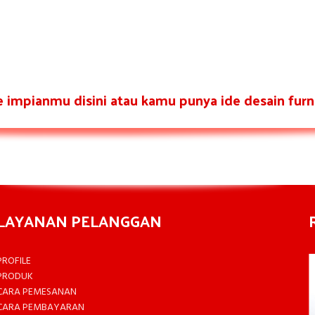
re impianmu disini atau kamu punya ide desain furni
LAYANAN PELANGGAN
PROFILE
PRODUK
CARA PEMESANAN
CARA PEMBAYARAN