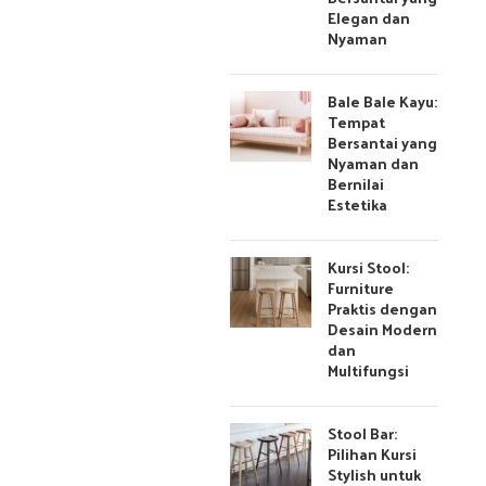
Elegan dan
Nyaman
Bale Bale Kayu:
Tempat
Bersantai yang
Nyaman dan
Bernilai
Estetika
Kursi Stool:
Furniture
Praktis dengan
Desain Modern
dan
Multifungsi
Stool Bar:
Pilihan Kursi
Stylish untuk