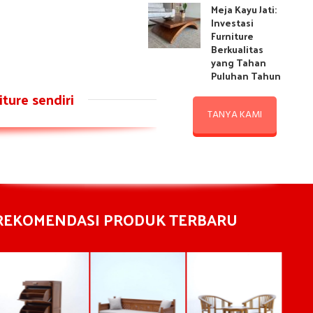
Meja Kayu Jati:
Investasi
Furniture
Berkualitas
yang Tahan
Puluhan Tahun
ture sendiri
TANYA KAMI
REKOMENDASI PRODUK TERBARU