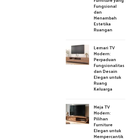
Furniture yang
Fungsional
dan
Menambah
Estetika
Ruangan
Lemari TV
Modern:
Perpaduan
Fungsionalitas
dan Desain
Elegan untuk
Ruang
Keluarga
Meja TV
Modern:
Pilihan
Furniture
Elegan untuk
Mempercantik