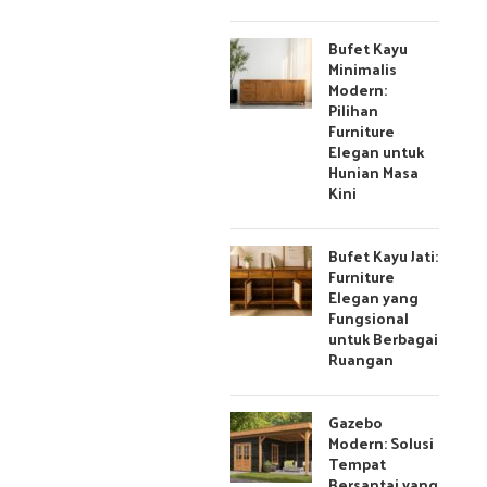
Bufet Kayu
Minimalis
Modern:
Pilihan
Furniture
Elegan untuk
Hunian Masa
Kini
Bufet Kayu Jati:
Furniture
Elegan yang
Fungsional
untuk Berbagai
Ruangan
Gazebo
Modern: Solusi
Tempat
Bersantai yang