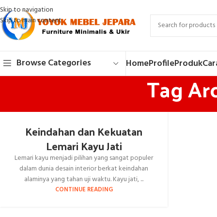
Skip to navigation
Skip to main content
Browse Categories
Home
Profile
Produk
Car
Tag Arc
Keindahan dan Kekuatan
Lemari Kayu Jati
Lemari kayu menjadi pilihan yang sangat populer
dalam dunia desain interior berkat keindahan
alaminya yang tahan uji waktu. Kayu jati, ...
CONTINUE READING