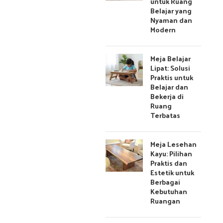
untuk Ruang
Belajar yang
Nyaman dan
Modern
Meja Belajar
Lipat: Solusi
Praktis untuk
Belajar dan
Bekerja di
Ruang
Terbatas
Meja Lesehan
Kayu: Pilihan
Praktis dan
Estetik untuk
Berbagai
Kebutuhan
Ruangan