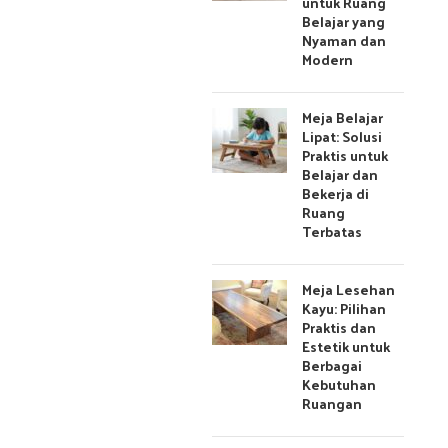
untuk Ruang
Belajar yang
Nyaman dan
Modern
Meja Belajar
Lipat: Solusi
Praktis untuk
Belajar dan
Bekerja di
Ruang
Terbatas
Meja Lesehan
Kayu: Pilihan
Praktis dan
Estetik untuk
Berbagai
Kebutuhan
Ruangan