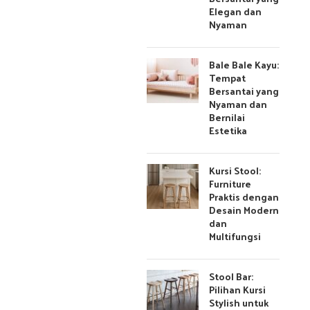
Elegan dan
Nyaman
Bale Bale Kayu:
Tempat
Bersantai yang
Nyaman dan
Bernilai
Estetika
Kursi Stool:
Furniture
Praktis dengan
Desain Modern
dan
Multifungsi
Stool Bar:
Pilihan Kursi
Stylish untuk