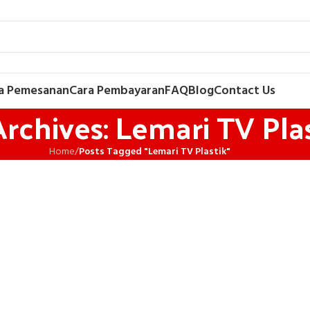
a Pemesanan
Cara Pembayaran
FAQ
Blog
Contact Us
rchives: Lemari TV Pla
Home
/
Posts Tagged "Lemari TV Plastik"