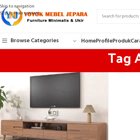
Skip to navigation
Skip to main content
Browse Categories
Home
Profile
Produk
Car
Tag A