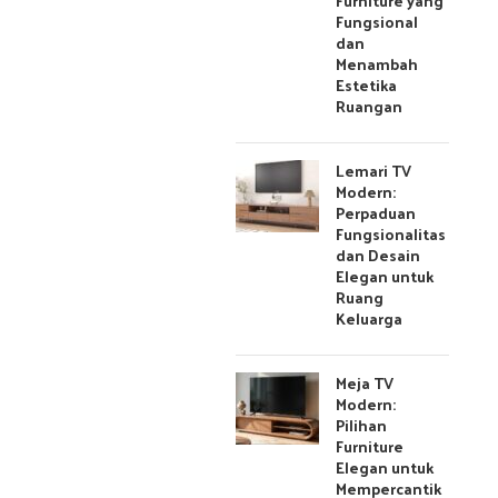
Furniture yang
Fungsional
dan
Menambah
Estetika
Ruangan
Lemari TV
Modern:
Perpaduan
Fungsionalitas
dan Desain
Elegan untuk
Ruang
Keluarga
Meja TV
Modern:
Pilihan
Furniture
Elegan untuk
Mempercantik