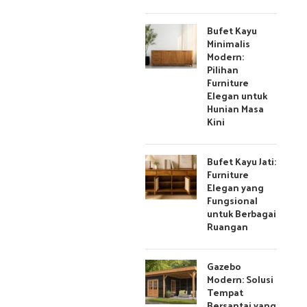
Bufet Kayu
Minimalis
Modern:
Pilihan
Furniture
Elegan untuk
Hunian Masa
Kini
Bufet Kayu Jati:
Furniture
Elegan yang
Fungsional
untuk Berbagai
Ruangan
Gazebo
Modern: Solusi
Tempat
Bersantai yang