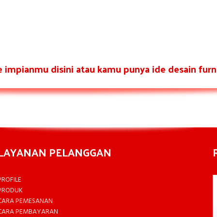
re impianmu disini atau kamu punya ide desain furni
LAYANAN PELANGGAN
PROFILE
PRODUK
CARA PEMESANAN
CARA PEMBAYARAN