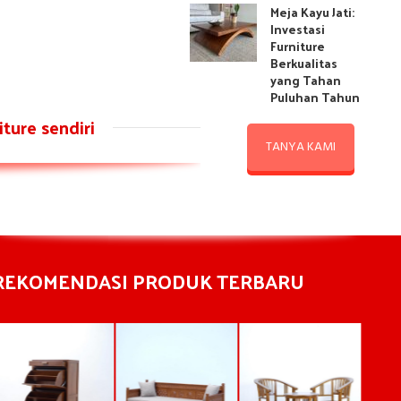
Meja Kayu Jati:
Investasi
Furniture
Berkualitas
yang Tahan
Puluhan Tahun
ture sendiri
TANYA KAMI
REKOMENDASI PRODUK TERBARU