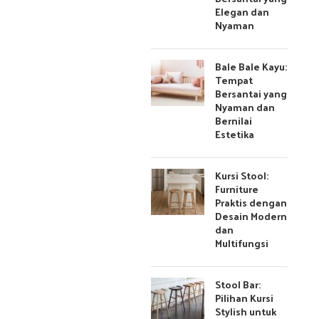
Elegan dan
Nyaman
Bale Bale Kayu:
Tempat
Bersantai yang
Nyaman dan
Bernilai
Estetika
Kursi Stool:
Furniture
Praktis dengan
Desain Modern
dan
Multifungsi
Stool Bar:
Pilihan Kursi
Stylish untuk