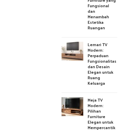
Furniture yang
Fungsional
dan
Menambah
Estetika
Ruangan
Lemari TV
Modern:
Perpaduan
Fungsionalitas
dan Desain
Elegan untuk
Ruang
Keluarga
Meja TV
Modern:
Pilihan
Furniture
Elegan untuk
Mempercantik