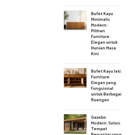
Bufet Kayu
Minimalis
Modern:
Pilihan
Furniture
Elegan untuk
Hunian Masa
Kini
Bufet Kayu Jati:
Furniture
Elegan yang
Fungsional
untuk Berbagai
Ruangan
Gazebo
Modern: Solusi
Tempat
Bersantai yang