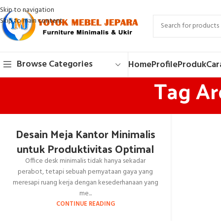
Skip to navigation
Skip to main content
Browse Categories
Home
Profile
Produk
Car
Tag Ar
Desain Meja Kantor Minimalis
untuk Produktivitas Optimal
Office desk minimalis tidak hanya sekadar
perabot, tetapi sebuah pernyataan gaya yang
meresapi ruang kerja dengan kesederhanaan yang
me...
CONTINUE READING