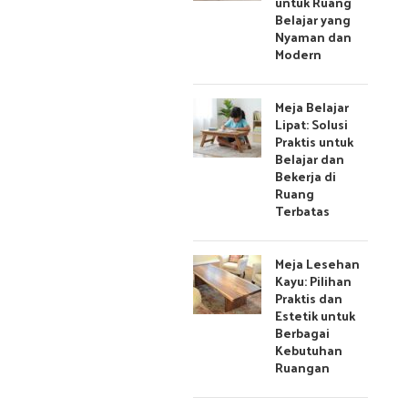
untuk Ruang
Belajar yang
Nyaman dan
Modern
Meja Belajar
Lipat: Solusi
Praktis untuk
Belajar dan
Bekerja di
Ruang
Terbatas
Meja Lesehan
Kayu: Pilihan
Praktis dan
Estetik untuk
Berbagai
Kebutuhan
Ruangan