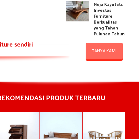
Meja Kayu Jati:
Investasi
Furniture
Berkualitas
yang Tahan
Puluhan Tahun
ture sendiri
TANYA KAMI
REKOMENDASI PRODUK TERBARU