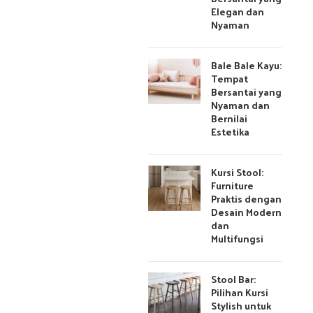
Elegan dan
Nyaman
Bale Bale Kayu:
Tempat
Bersantai yang
Nyaman dan
Bernilai
Estetika
Kursi Stool:
Furniture
Praktis dengan
Desain Modern
dan
Multifungsi
Stool Bar:
Pilihan Kursi
Stylish untuk