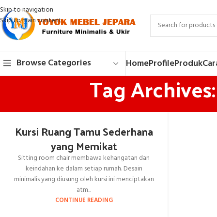
Skip to navigation
Skip to main content
Browse Categories
Home
Profile
Produk
Car
Tag Archives
Kursi Ruang Tamu Sederhana
yang Memikat
Sitting room chair membawa kehangatan dan
keindahan ke dalam setiap rumah. Desain
minimalis yang diusung oleh kursi ini menciptakan
atm...
CONTINUE READING