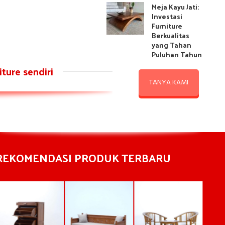
Meja Kayu Jati:
Investasi
Furniture
Berkualitas
yang Tahan
Puluhan Tahun
ture sendiri
TANYA KAMI
REKOMENDASI PRODUK TERBARU