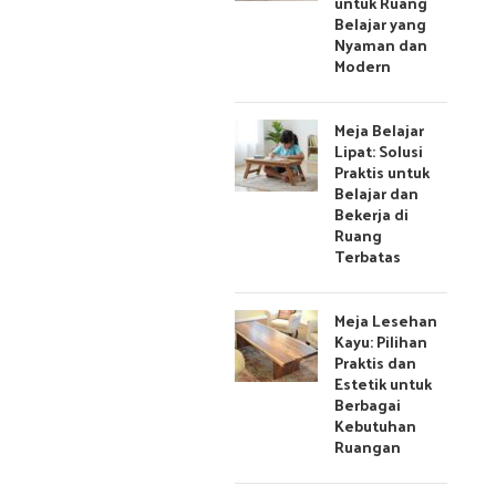
untuk Ruang
Belajar yang
Nyaman dan
Modern
Meja Belajar
Lipat: Solusi
Praktis untuk
Belajar dan
Bekerja di
Ruang
Terbatas
Meja Lesehan
Kayu: Pilihan
Praktis dan
Estetik untuk
Berbagai
Kebutuhan
Ruangan