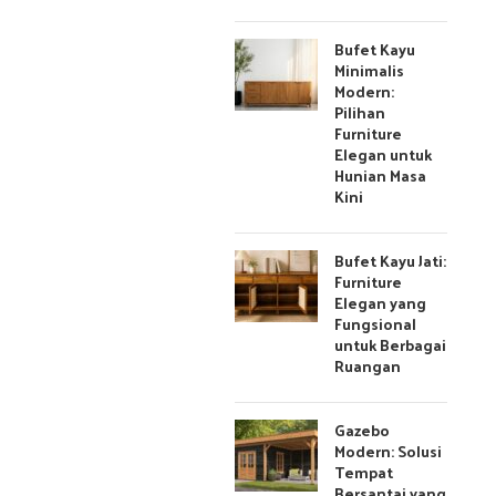
Bufet Kayu
Minimalis
Modern:
Pilihan
Furniture
Elegan untuk
Hunian Masa
Kini
Bufet Kayu Jati:
Furniture
Elegan yang
Fungsional
untuk Berbagai
Ruangan
Gazebo
Modern: Solusi
Tempat
Bersantai yang