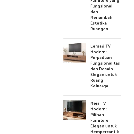
Furniture yang
Fungsional
dan
Menambah
Estetika
Ruangan
Lemari TV
Modern:
Perpaduan
Fungsionalitas
dan Desain
Elegan untuk
Ruang
Keluarga
Meja TV
Modern:
Pilihan
Furniture
Elegan untuk
Mempercantik