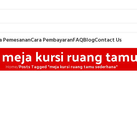
a Pemesanan
Cara Pembayaran
FAQ
Blog
Contact Us
: meja kursi ruang tam
Home
/
Posts Tagged "meja kursi ruang tamu sederhana"