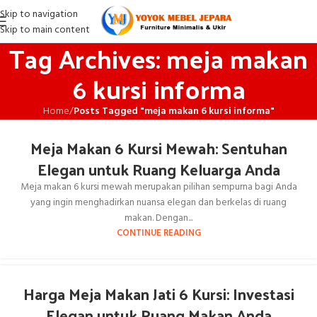
Skip to navigation
Skip to main content
Tag Archives: meja makan
6 kursi informa
Home
/
Posts Tagged "meja makan 6 kursi informa"
Meja Makan 6 Kursi Mewah: Sentuhan
Elegan untuk Ruang Keluarga Anda
Meja makan 6 kursi mewah merupakan pilihan sempurna bagi Anda
yang ingin menghadirkan nuansa elegan dan berkelas di ruang
makan. Dengan...
CONTINUE READING
Harga Meja Makan Jati 6 Kursi: Investasi
Elegan untuk Ruang Makan Anda