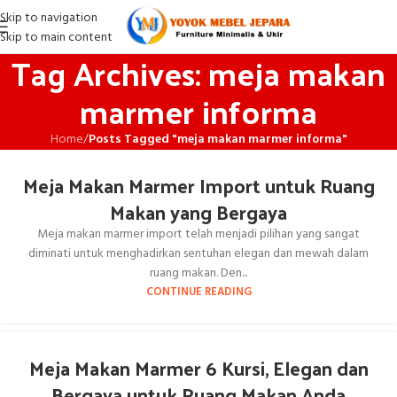
Skip to navigation
Skip to main content
Tag Archives: meja makan
marmer informa
Home
/
Posts Tagged "meja makan marmer informa"
Meja Makan Marmer Import untuk Ruang
Makan yang Bergaya
Meja makan marmer import telah menjadi pilihan yang sangat
diminati untuk menghadirkan sentuhan elegan dan mewah dalam
ruang makan. Den...
CONTINUE READING
Meja Makan Marmer 6 Kursi, Elegan dan
Bergaya untuk Ruang Makan Anda