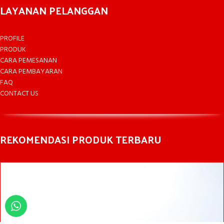
LAYANAN PELANGGAN
PROFILE
PRODUK
CARA PEMESANAN
CARA PEMBAYARAN
FAQ
CONTACT US
REKOMENDASI PRODUK TERBARU