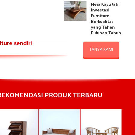
Meja Kayu Jati:
Investasi
Furniture
Berkualitas
yang Tahan
Puluhan Tahun
ture sendiri
TANYA KAMI
REKOMENDASI PRODUK TERBARU