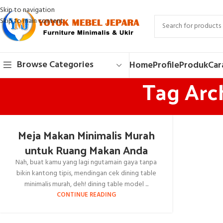
Skip to navigation
Skip to main content
Browse Categories
Home
Profile
Produk
Car
Tag Arc
Meja Makan Minimalis Murah
untuk Ruang Makan Anda
Nah, buat kamu yang lagi ngutamain gaya tanpa
bikin kantong tipis, mendingan cek dining table
minimalis murah, deh! dining table model ...
CONTINUE READING