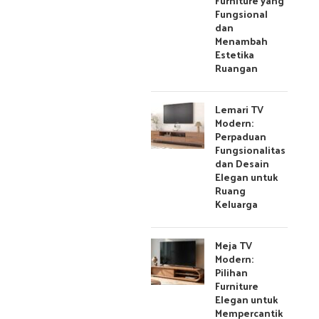
Furniture yang
Fungsional
dan
Menambah
Estetika
Ruangan
Lemari TV
Modern:
Perpaduan
Fungsionalitas
dan Desain
Elegan untuk
Ruang
Keluarga
Meja TV
Modern:
Pilihan
Furniture
Elegan untuk
Mempercantik