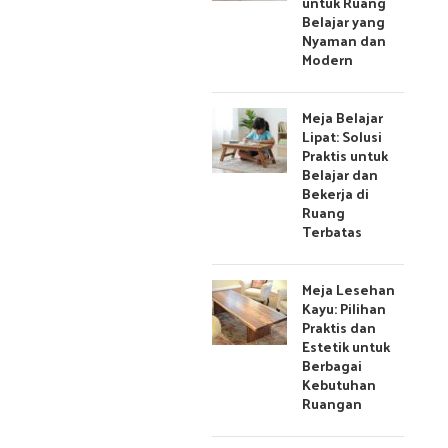
untuk Ruang
Belajar yang
Nyaman dan
Modern
Meja Belajar
Lipat: Solusi
Praktis untuk
Belajar dan
Bekerja di
Ruang
Terbatas
Meja Lesehan
Kayu: Pilihan
Praktis dan
Estetik untuk
Berbagai
Kebutuhan
Ruangan