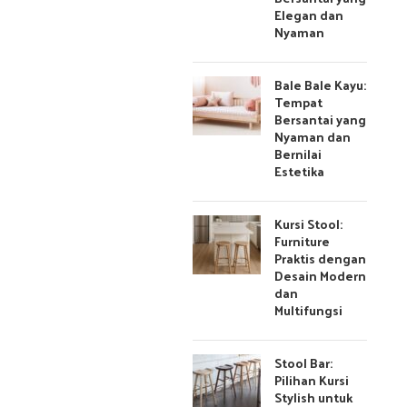
Elegan dan
Nyaman
Bale Bale Kayu:
Tempat
Bersantai yang
Nyaman dan
Bernilai
Estetika
Kursi Stool:
Furniture
Praktis dengan
Desain Modern
dan
Multifungsi
Stool Bar:
Pilihan Kursi
Stylish untuk