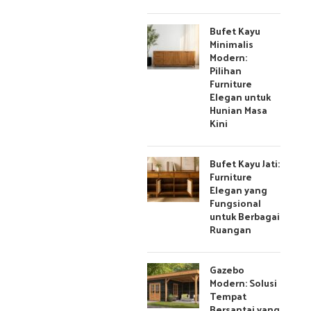
Bufet Kayu
Minimalis
Modern:
Pilihan
Furniture
Elegan untuk
Hunian Masa
Kini
Bufet Kayu Jati:
Furniture
Elegan yang
Fungsional
untuk Berbagai
Ruangan
Gazebo
Modern: Solusi
Tempat
Bersantai yang