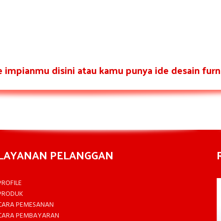
re impianmu disini atau kamu punya ide desain furni
LAYANAN PELANGGAN
PROFILE
PRODUK
CARA PEMESANAN
CARA PEMBAYARAN