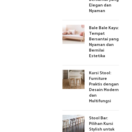
Elegan dan
Nyaman
Bale Bale Kayu:
Tempat
Bersantai yang
Nyaman dan
Bernilai
Estetika
Kursi Stool:
Furniture
Praktis dengan
Desain Modern
dan
Multifungsi
Stool Bar:
Pilihan Kursi
Stylish untuk