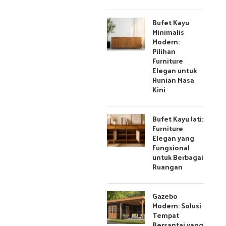
Bufet Kayu
Minimalis
Modern:
Pilihan
Furniture
Elegan untuk
Hunian Masa
Kini
Bufet Kayu Jati:
Furniture
Elegan yang
Fungsional
untuk Berbagai
Ruangan
Gazebo
Modern: Solusi
Tempat
Bersantai yang