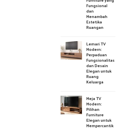
Furniture yang
Fungsional
dan
Menambah
Estetika
Ruangan
Lemari TV
Modern:
Perpaduan
Fungsionalitas
dan Desain
Elegan untuk
Ruang
Keluarga
Meja TV
Modern:
Pilihan
Furniture
Elegan untuk
Mempercantik