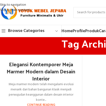
Skip to navigation
Skip to main content
Browse Categories
Home
Profile
Produk
Car
Tag Arch
Elegansi Kontemporer Meja
Marmer Modern dalam Desain
Interior
Meja marmer modern telah mengalami evolusi
menarik dari bahan bangunan klasik menjadi
perwujudan keanggunan dalam desain interior
konte...
CONTINUE READING