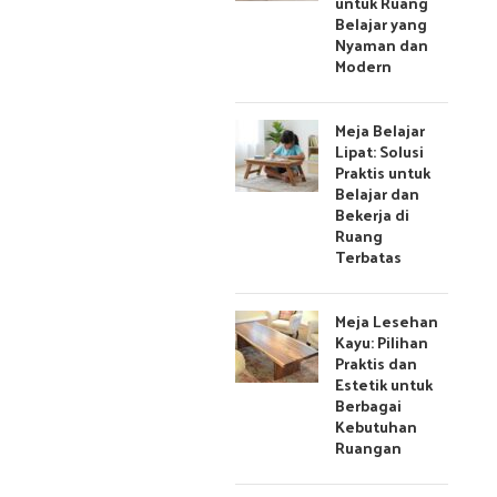
untuk Ruang
Belajar yang
Nyaman dan
Modern
Meja Belajar
Lipat: Solusi
Praktis untuk
Belajar dan
Bekerja di
Ruang
Terbatas
Meja Lesehan
Kayu: Pilihan
Praktis dan
Estetik untuk
Berbagai
Kebutuhan
Ruangan