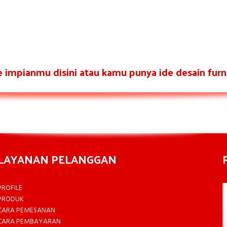
re impianmu disini atau kamu punya ide desain furni
LAYANAN PELANGGAN
PROFILE
PRODUK
CARA PEMESANAN
CARA PEMBAYARAN