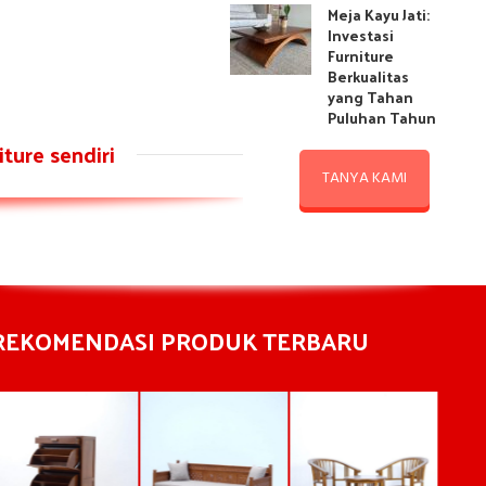
Meja Kayu Jati:
Investasi
Furniture
Berkualitas
yang Tahan
Puluhan Tahun
ture sendiri
TANYA KAMI
REKOMENDASI PRODUK TERBARU