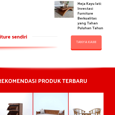
Meja Kayu Jati:
Investasi
Furniture
Berkualitas
yang Tahan
Puluhan Tahun
ture sendiri
TANYA KAMI
REKOMENDASI PRODUK TERBARU