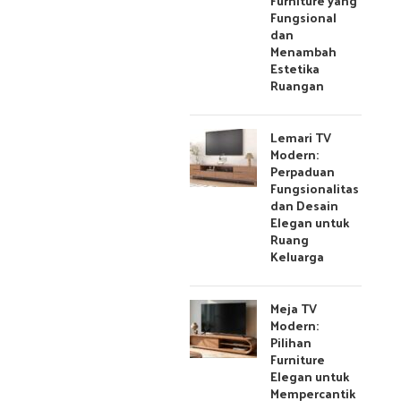
Furniture yang
Fungsional
dan
Menambah
Estetika
Ruangan
Lemari TV
Modern:
Perpaduan
Fungsionalitas
dan Desain
Elegan untuk
Ruang
Keluarga
Meja TV
Modern:
Pilihan
Furniture
Elegan untuk
Mempercantik