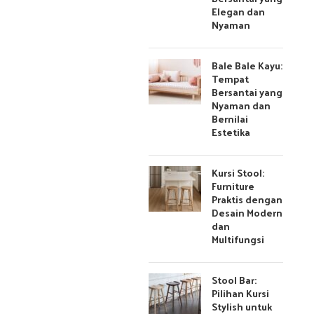
Elegan dan
Nyaman
Bale Bale Kayu:
Tempat
Bersantai yang
Nyaman dan
Bernilai
Estetika
Kursi Stool:
Furniture
Praktis dengan
Desain Modern
dan
Multifungsi
Stool Bar:
Pilihan Kursi
Stylish untuk