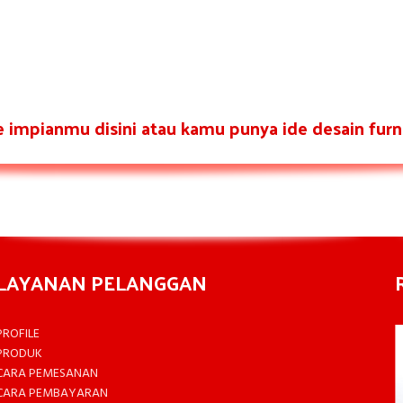
re impianmu disini atau kamu punya ide desain furni
LAYANAN PELANGGAN
PROFILE
PRODUK
CARA PEMESANAN
CARA PEMBAYARAN