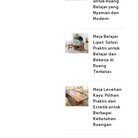
untuk Ruang
Belajar yang
Nyaman dan
Modern
Meja Belajar
Lipat: Solusi
Praktis untuk
Belajar dan
Bekerja di
Ruang
Terbatas
Meja Lesehan
Kayu: Pilihan
Praktis dan
Estetik untuk
Berbagai
Kebutuhan
Ruangan