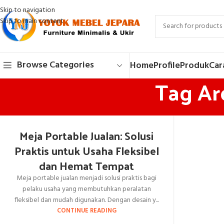
Skip to navigation
Skip to main content
Browse Categories
Home
Profile
Produk
Car
Tag Ar
Meja Portable Jualan: Solusi
Praktis untuk Usaha Fleksibel
dan Hemat Tempat
Meja portable jualan menjadi solusi praktis bagi
pelaku usaha yang membutuhkan peralatan
fleksibel dan mudah digunakan. Dengan desain y...
CONTINUE READING