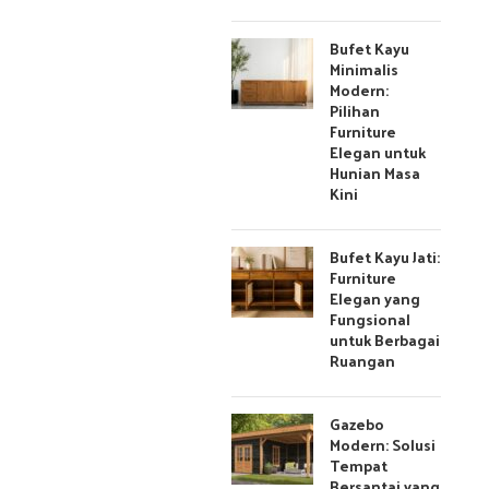
Bufet Kayu
Minimalis
Modern:
Pilihan
Furniture
Elegan untuk
Hunian Masa
Kini
Bufet Kayu Jati:
Furniture
Elegan yang
Fungsional
untuk Berbagai
Ruangan
Gazebo
Modern: Solusi
Tempat
Bersantai yang