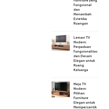
Furniture yang
Fungsional
dan
Menambah
Estetika
Ruangan
Lemari TV
Modern:
Perpaduan
Fungsionalitas
dan Desain
Elegan untuk
Ruang
Keluarga
Meja TV
Modern:
Pilihan
Furniture
Elegan untuk
Mempercantik