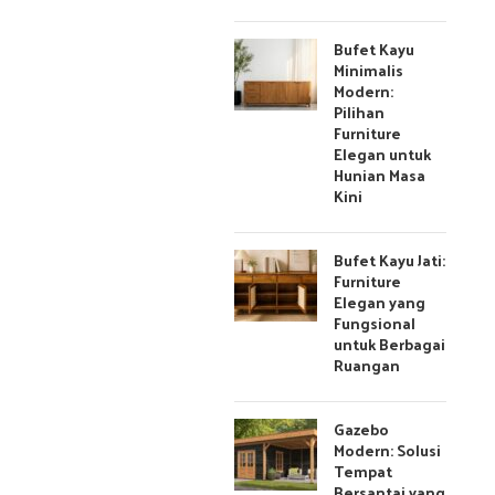
Bufet Kayu
Minimalis
Modern:
Pilihan
Furniture
Elegan untuk
Hunian Masa
Kini
Bufet Kayu Jati:
Furniture
Elegan yang
Fungsional
untuk Berbagai
Ruangan
Gazebo
Modern: Solusi
Tempat
Bersantai yang