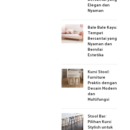
Elegan dan
Nyaman
Bale Bale Kayu:
Tempat
Bersantai yang
Nyaman dan
Bernilai
Estetika
Kursi Stool:
Furniture
Praktis dengan
Desain Modern
dan
Multifungsi
Stool Bar:
Pilihan Kursi
Stylish untuk