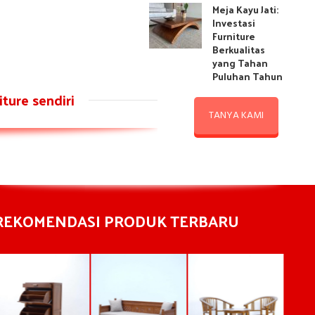
Meja Kayu Jati:
Investasi
Furniture
Berkualitas
yang Tahan
Puluhan Tahun
ture sendiri
TANYA KAMI
REKOMENDASI PRODUK TERBARU