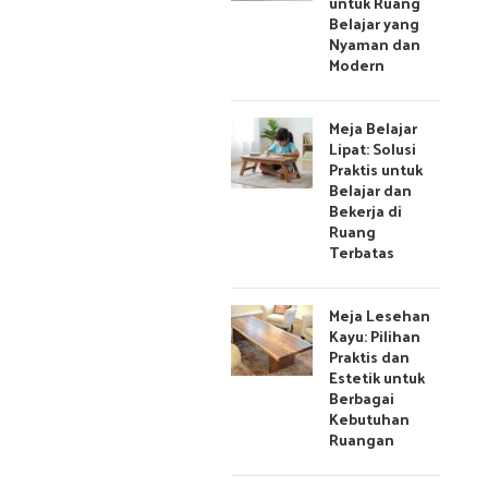
untuk Ruang
Belajar yang
Nyaman dan
Modern
Meja Belajar
Lipat: Solusi
Praktis untuk
Belajar dan
Bekerja di
Ruang
Terbatas
Meja Lesehan
Kayu: Pilihan
Praktis dan
Estetik untuk
Berbagai
Kebutuhan
Ruangan