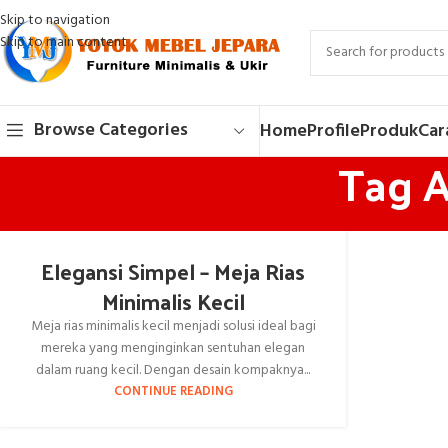
Skip to navigation
Skip to main content
Browse Categories
Home
Profile
Produk
Car
Tag A
Elegansi Simpel – Meja Rias
Minimalis Kecil
Meja rias minimalis kecil menjadi solusi ideal bagi
mereka yang menginginkan sentuhan elegan
dalam ruang kecil. Dengan desain kompaknya...
CONTINUE READING