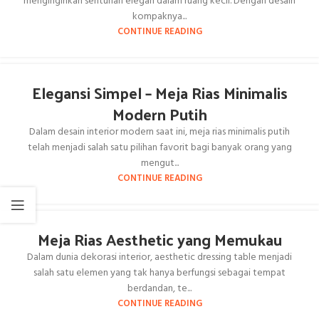
menginginkan sentuhan elegan dalam ruang kecil. Dengan desain
kompaknya...
CONTINUE READING
Elegansi Simpel – Meja Rias Minimalis
Modern Putih
Dalam desain interior modern saat ini, meja rias minimalis putih
telah menjadi salah satu pilihan favorit bagi banyak orang yang
mengut...
CONTINUE READING
Meja Rias Aesthetic yang Memukau
Dalam dunia dekorasi interior, aesthetic dressing table menjadi
salah satu elemen yang tak hanya berfungsi sebagai tempat
berdandan, te...
CONTINUE READING