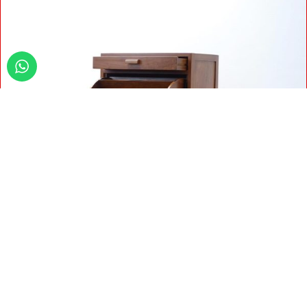
Copyright
2014-2026 Yoyok Mebel Jepara. Web Developer By