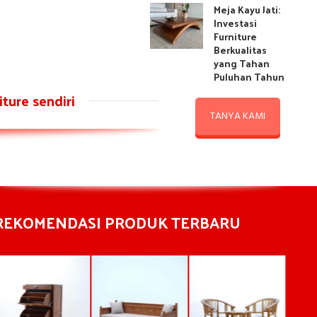
Meja Kayu Jati:
Investasi
Furniture
Berkualitas
yang Tahan
Puluhan Tahun
ture sendiri
TANYA KAMI
REKOMENDASI PRODUK TERBARU