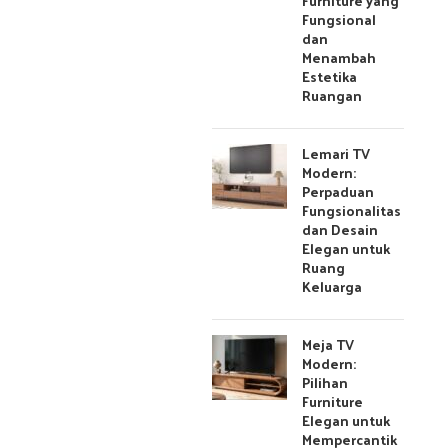
Furniture yang
Fungsional
dan
Menambah
Estetika
Ruangan
Lemari TV
Modern:
Perpaduan
Fungsionalitas
dan Desain
Elegan untuk
Ruang
Keluarga
Meja TV
Modern:
Pilihan
Furniture
Elegan untuk
Mempercantik