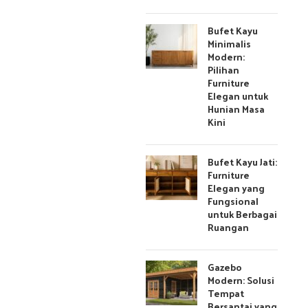
Bufet Kayu
Minimalis
Modern:
Pilihan
Furniture
Elegan untuk
Hunian Masa
Kini
Bufet Kayu Jati:
Furniture
Elegan yang
Fungsional
untuk Berbagai
Ruangan
Gazebo
Modern: Solusi
Tempat
Bersantai yang