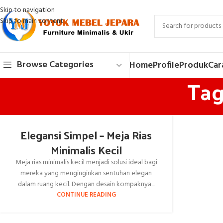
Skip to navigation
Skip to main content
Browse Categories
Home
Profile
Produk
Car
Tag
Elegansi Simpel – Meja Rias
Minimalis Kecil
Meja rias minimalis kecil menjadi solusi ideal bagi
mereka yang menginginkan sentuhan elegan
dalam ruang kecil. Dengan desain kompaknya...
CONTINUE READING