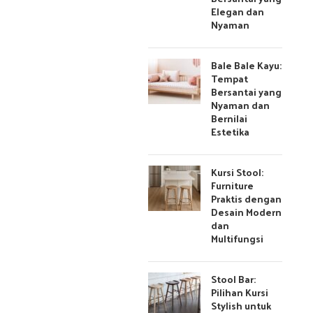
Elegan dan
Nyaman
Bale Bale Kayu:
Tempat
Bersantai yang
Nyaman dan
Bernilai
Estetika
Kursi Stool:
Furniture
Praktis dengan
Desain Modern
dan
Multifungsi
Stool Bar:
Pilihan Kursi
Stylish untuk