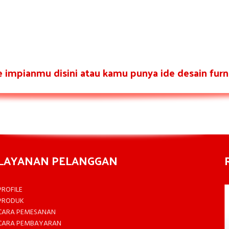
re impianmu disini atau kamu punya ide desain furni
LAYANAN PELANGGAN
PROFILE
PRODUK
CARA PEMESANAN
CARA PEMBAYARAN