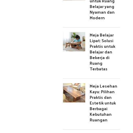
untuk Ruang
Belajar yang
Nyaman dan
Modern
Meja Belajar
Lipat: Solusi
Praktis untuk
Belajar dan
Bekerja di
Ruang
Terbatas
Meja Lesehan
Kayu: Pilihan
Praktis dan
Estetik untuk
Berbagai
Kebutuhan
Ruangan