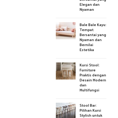
Elegan dan
Nyaman
Bale Bale Kayu:
Tempat
Bersantai yang
Nyaman dan
Bernilai
Estetika
Kursi Stool:
Furniture
Praktis dengan
Desain Modern
dan
Multifungsi
Stool Bar:
Pilihan Kursi
Stylish untuk