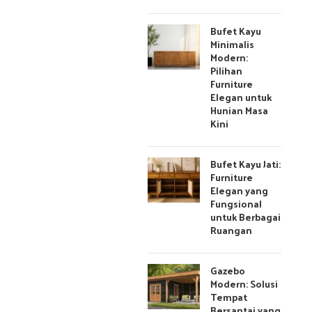
Bufet Kayu
Minimalis
Modern:
Pilihan
Furniture
Elegan untuk
Hunian Masa
Kini
Bufet Kayu Jati:
Furniture
Elegan yang
Fungsional
untuk Berbagai
Ruangan
Gazebo
Modern: Solusi
Tempat
Bersantai yang