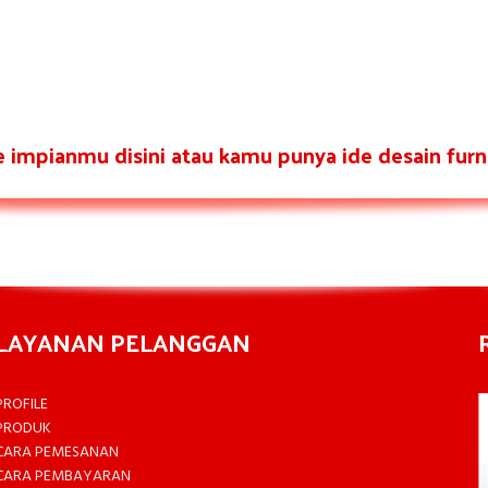
re impianmu disini atau kamu punya ide desain furni
LAYANAN PELANGGAN
PROFILE
PRODUK
CARA PEMESANAN
CARA PEMBAYARAN