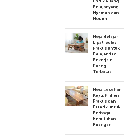
untuk Ruang
Belajar yang
Nyaman dan
Modern
Meja Belajar
Lipat: Solusi
Praktis untuk
Belajar dan
Bekerja di
Ruang
Terbatas
Meja Lesehan
Kayu: Pilihan
Praktis dan
Estetik untuk
Berbagai
Kebutuhan
Ruangan