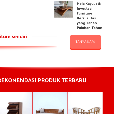
Meja Kayu Jati:
Investasi
Furniture
Berkualitas
yang Tahan
Puluhan Tahun
ture sendiri
TANYA KAMI
REKOMENDASI PRODUK TERBARU