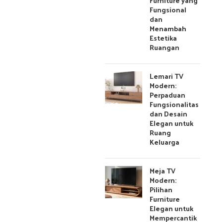
Furniture yang
Fungsional
dan
Menambah
Estetika
Ruangan
Lemari TV
Modern:
Perpaduan
Fungsionalitas
dan Desain
Elegan untuk
Ruang
Keluarga
Meja TV
Modern:
Pilihan
Furniture
Elegan untuk
Mempercantik