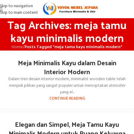
Skip to navigation
Skip to main content
Tag Archives: meja tamu
kayu minimalis modern
Home
/
Posts Tagged "meja tamu kayu minimalis modern"
Meja Minimalis Kayu dalam Desain
Interior Modern
Dalam tren desain interior modern, minimalist wooden table telah
menjadi pilihan yang sangat populer untuk menciptakan atmosfer
yang el...
CONTINUE READING
Elegan dan Simpel, Meja Tamu Kayu
Minimalis Modern untuk Ruang Keluarga